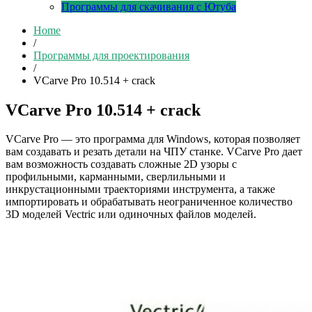
Программы для скачивания с Ютуба
Home
/
Программы для проектирования
/
VCarve Pro 10.514 + crack
VCarve Pro 10.514 + crack
VCarve Pro — это программа для Windows, которая позволяет
вам создавать и резать детали на ЧПУ станке. VCarve Pro дает
вам возможность создавать сложные 2D узоры с
профильными, карманными, сверлильными и
инкрустационными траекториями инструмента, а также
импортировать и обрабатывать неограниченное количество
3D моделей Vectric или одиночных файлов моделей.