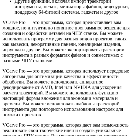
Другие функции, включая импорт траекторий
инструмента, печать, миниатюры файлов, видеоуроки,
поддержку 64-битной системы, гаджеты и другое
VCarve Pro — это программа, которая предоставляет вам
мощное, но интуитивно понятное программное решение для
создания и обработки деталей на ЧПУ станке. Вы можете
использовать программу для разных видов проектов, таких
как вывески, декоративные панели, ювелирные изделия,
игрушки и другое. Вы можете экспортировать траектории
инструмента в разных форматах файлов и совместимых с
разными ЧПУ станками.
VCarve Pro — это программа, которая использует передовые
алгоритмы для оптимизации качества и эффективности
обработки. Вы можете использовать аппаратное
декодирование от AMD, Intel или NVIDIA для ускорения
расчета траекторий. Вы можете использовать функцию
настоящей формы вложения для экономии материала и
времени. Вы можете использовать шаблоны траекторий
инструмента для повторного использования настроек для
похожих проектов.
VCarve Pro — это программа, которая даст вам возможность
реализовать свои творческие идеи и создать уникальные
детали на ЧПУ станке. Вы можете использовать программу