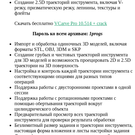
Создание 2.5D траекторий инструмента, включая V-
резку, призматическую резку, лепнины, текстуры и
флейты
Скачать бесплатно
VCarve Pro 10.514 + crack
Пароль ко всем архивам:
1progs
Импорт и обработка одиночных 3D моделей, включая
форматы STL, OBJ, 3DM и SKP
Создание грубых и чистовых траекторий инструмента
для 3D моделей и возможность проецировать 2D и 2.5D
траектории на 3D поверхность
Настройка и контроль каждой траектории инструмента с
соответствующими опциями для разных типов
операций
Поддержка работы с двусторонними проектами в одной
сессии
Поддержка работы с ротационными проектами с
помощью обертывания траекторий вокруг
цилиндрического объекта
Предварительный просмотр всех траекторий
инструмента для проверки результата обработки
Безлимитный размер задания и траектории инструмента,
настоящая форма вложения и листы настройки задания