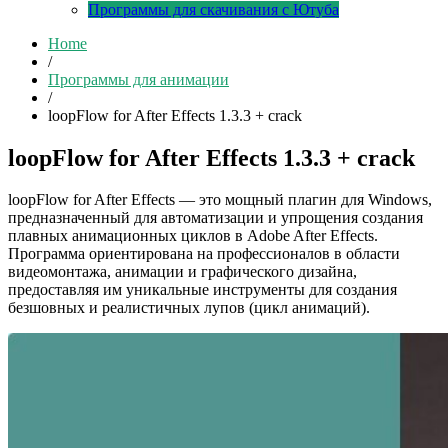
Программы для скачивания с Ютуба
Home
/
Программы для анимации
/
loopFlow for After Effects 1.3.3 + crack
loopFlow for After Effects 1.3.3 + crack
loopFlow for After Effects — это мощный плагин для Windows,
предназначенный для автоматизации и упрощения создания
плавных анимационных циклов в Adobe After Effects.
Программа ориентирована на профессионалов в области
видеомонтажа, анимации и графического дизайна,
предоставляя им уникальные инструменты для создания
безшовных и реалистичных лупов (цикл анимаций).