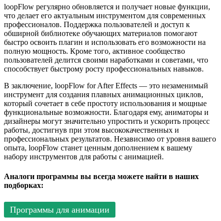
loopFlow регулярно обновляется и получает новые функции,
что делает его актуальным инструментом для современных
профессионалов. Поддержка пользователей и доступ к
обширной библиотеке обучающих материалов помогают
быстро освоить плагин и использовать его возможности на
полную мощность. Кроме того, активное сообщество
пользователей делится своими наработками и советами, что
способствует быстрому росту профессиональных навыков.
В заключение, loopFlow for After Effects — это незаменимый
инструмент для создания плавных анимационных циклов,
который сочетает в себе простоту использования и мощные
функциональные возможности. Благодаря ему, аниматоры и
дизайнеры могут значительно упростить и ускорить процесс
работы, достигнув при этом высококачественных и
профессиональных результатов. Независимо от уровня вашего
опыта, loopFlow станет ценным дополнением к вашему
набору инструментов для работы с анимацией.
Аналоги программы вы всегда можете найти в наших
подборках:
Программы для анимации