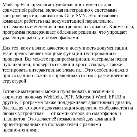
MadCap Flare предлагает удобные инструменты для
совместной работы, включая интеграцию с системами
контроля версий, такими как Git и SVN. Это позволяет
командам работать над документацией параллельно,
отслеживать изменения и быстро вносить правки. Кроме того,
программа поддерживает облачные решения, что упрощает
удалённую работу и обмен файлами.
Для тех, кому важно качество и доступность документации,
Flare предоставляет мощные функции тестирования и
проверки. Вы можете предпросматривать материалы перед
публикацией, проверять ссылки и кросс-ссылки, а также
тестировать интерактивные элементы. Это особенно важно
при создании сложных справочных систем с разветвлённой
структурой.
Готовые материалы можно публиковать в различных
форматах, включая WebHelp, PDF, Microsoft Word, EPUB и
другие. Программа также поддерживает адаптивный дизайн,
благодаря которому документация корректно отображается на
любых устройствах — от компьютеров до смартфонов и
планшетов. Это делает её незаменимой для компаний,
ориентированных на пользователей с разными
предпочтениями.