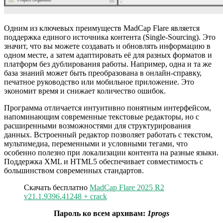
Одним из ключевых преимуществ MadCap Flare является
поддержка единого источника контента (Single-Sourcing). Это
значит, что вы можете создавать и обновлять информацию в
одном месте, а затем адаптировать её для разных форматов и
платформ без дублирования работы. Например, одна и та же
база знаний может быть преобразована в онлайн-справку,
печатное руководство или мобильное приложение. Это
экономит время и снижает количество ошибок.
Программа отличается интуитивно понятным интерфейсом,
напоминающим современные текстовые редакторы, но с
расширенными возможностями для структурирования
данных. Встроенный редактор позволяет работать с текстом,
мультимедиа, переменными и условными тегами, что
особенно полезно при локализации контента на разные языки.
Поддержка XML и HTML5 обеспечивает совместимость с
большинством современных стандартов.
Скачать бесплатно
MadCap Flare 2025 R2
v21.1.9396.41248 + crack
Пароль ко всем архивам:
1progs