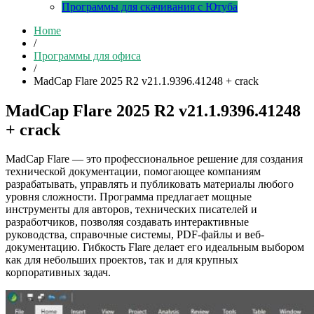
Программы для скачивания с Ютуба
Home
/
Программы для офиса
/
MadCap Flare 2025 R2 v21.1.9396.41248 + crack
MadCap Flare 2025 R2 v21.1.9396.41248
+ crack
MadCap Flare — это профессиональное решение для создания
технической документации, помогающее компаниям
разрабатывать, управлять и публиковать материалы любого
уровня сложности. Программа предлагает мощные
инструменты для авторов, технических писателей и
разработчиков, позволяя создавать интерактивные
руководства, справочные системы, PDF-файлы и веб-
документацию. Гибкость Flare делает его идеальным выбором
как для небольших проектов, так и для крупных
корпоративных задач.