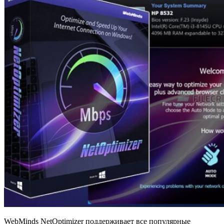
WebMinds NetOptimizer поддерживает все популярные