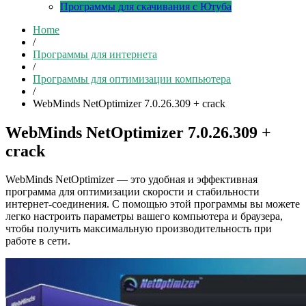
Программы для скачивания с Ютуба
Home
/
Программы для интернета
/
Программы для оптимизации компьютера
/
WebMinds NetOptimizer 7.0.26.309 + crack
WebMinds NetOptimizer 7.0.26.309 +
crack
WebMinds NetOptimizer — это удобная и эффективная
программа для оптимизации скорости и стабильности
интернет-соединения. С помощью этой программы вы можете
легко настроить параметры вашего компьютера и браузера,
чтобы получить максимальную производительность при
работе в сети.