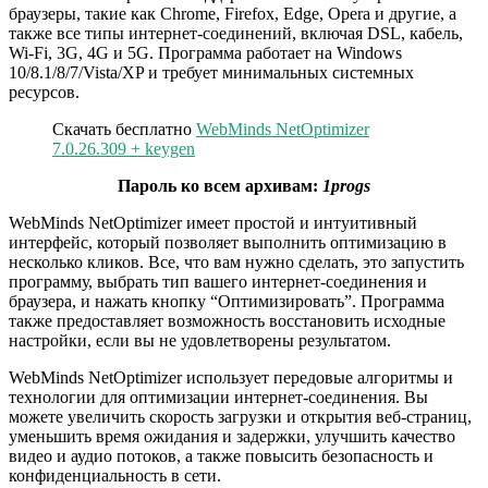
браузеры, такие как Chrome, Firefox, Edge, Opera и другие, а
также все типы интернет-соединений, включая DSL, кабель,
Wi-Fi, 3G, 4G и 5G. Программа работает на Windows
10/8.1/8/7/Vista/XP и требует минимальных системных
ресурсов.
Скачать бесплатно
WebMinds NetOptimizer
7.0.26.309 + keygen
Пароль ко всем архивам:
1progs
WebMinds NetOptimizer имеет простой и интуитивный
интерфейс, который позволяет выполнить оптимизацию в
несколько кликов. Все, что вам нужно сделать, это запустить
программу, выбрать тип вашего интернет-соединения и
браузера, и нажать кнопку “Оптимизировать”. Программа
также предоставляет возможность восстановить исходные
настройки, если вы не удовлетворены результатом.
WebMinds NetOptimizer использует передовые алгоритмы и
технологии для оптимизации интернет-соединения. Вы
можете увеличить скорость загрузки и открытия веб-страниц,
уменьшить время ожидания и задержки, улучшить качество
видео и аудио потоков, а также повысить безопасность и
конфиденциальность в сети.