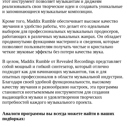
этот инструмент позволяет музыкантам и диджеям
реализовывать свои творческие идеи и создавать уникальные
и запоминающиеся музыкальные композиции.
Кроме того, Maddix Rumble обеспечивает высокое качество
звучания и удобство работы, что делает его идеальным
выбором для профессиональных музыкальных продюсеров,
работающих в различных музыкальных жанрах. Он обладает
продвинутыми функциями мастеринга и сведения, которые
позволяют пользователям получать чистые и кристально
четкие звуковые эффекты без потери качества звука.
В целом, Maddix Rumble от Revealed Recordings представляет
собой мощный и гибкий синтезатор, который отлично
подходит как для начинающих музыкантов, так и для
опытных профессионалов в области музыкальной индустрии.
Благодаря своей удобной функциональности, высокому
качеству звучания и разнообразию настроек, эта программа
становится неотъемлемым инструментом для создания
выдающейся музыки и удовлетворения творческих
потребностей каждого музыкального проекта.
Аналоги программы вы всегда можете найти в наших
подборках: