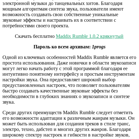
электронной музыки до танцевальных хитов. Благодаря
мощным алгоритмам синтеза звука, пользователи имеют
возможность создавать свои собственные уникальные
звуковые эффекты и настраивать их в соответствии с
потребностями своего проекта.
Скачать бесплатно
Maddix Rumble 1.0.2 крякнутый
Пароль ко всем архивам:
1progs
Одной из ключевых особенностей Maddix Rumble является его
простота использования. Даже новички в области звукозаписи
могут легко начать работу с этой программой благодаря ее
интуитивно понятному интерфейсу и простым инструментам
настройки звука. Она предоставляет широкий выбор
предустановленных настроек, что позволяет пользователям
быстро создавать качественные звуковые эффекты без
необходимости в глубоких знаниях о звукозаписи и синтезе
звука.
Среди других преимуществ Maddix Rumble следует отметить
его возможности адаптации к различным жанрам музыки. Он
может быть использован для создания треков в стиле транс,
электро, техно, дабстеп и многих других жанров. Благодаря
широкому спектру настроек и гибкости в настройке звуков,