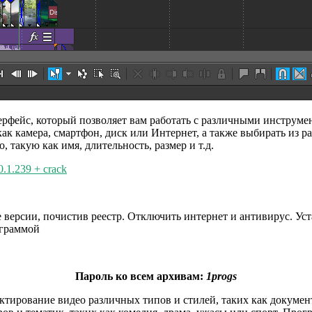
рфейс, который позволяет вам работать с различными инструме
ак камера, смартфон, диск или Интернет, а также выбирать из р
 такую как имя, длительность, размер и т.д.
.1.239 + crack
 версии, почистив реестр. Отключить интернет и антивирус. Ус
ограммой
Пароль ко всем архивам:
1progs
тирование видео различных типов и стилей, таких как докумен