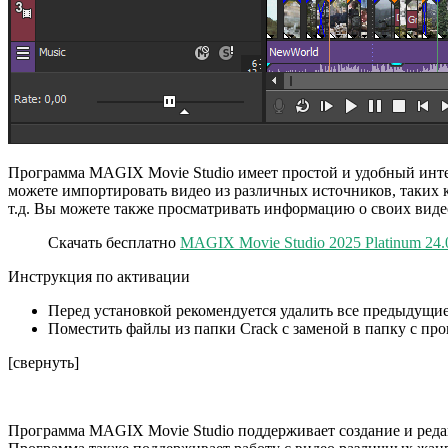
Программа MAGIX Movie Studio имеет простой и удобный инте
можете импортировать видео из различных источников, таких к
т.д. Вы можете также просматривать информацию о своих видео,
Скачать бесплатно
MAGIX Movie Studio 2025 Platinum 24.0
Инструкция по активации
Перед установкой рекомендуется удалить все предыдущие
Поместить файлы из папки Crack с заменой в папку с пр
[свернуть]
Программа MAGIX Movie Studio поддерживает создание и редак