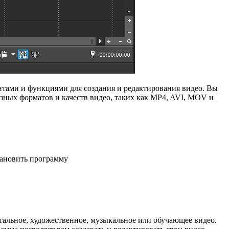
нтами и функциями для создания и редактирования видео. Вы
азных форматов и качеств видео, таких как MP4, AVI, MOV и
тановить программу
тальное, художественное, музыкальное или обучающее видео.