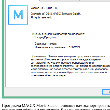
Программа MAGIX Movie Studio позволяет вам экспортировать с
ресурсе или облачном хранилище. Вы можете также делиться с