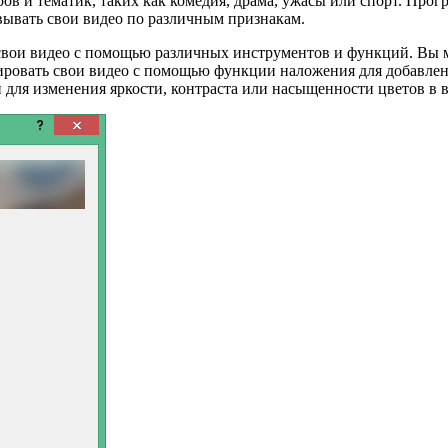
в и тематик, таких как комедия, драма, ужасы или спорт. Прогр
вывать свои видео по различным признакам.
свои видео с помощью различных инструментов и функций. Вы 
ировать свои видео с помощью функции наложения для добавлени
для изменения яркости, контраста или насыщенности цветов в 