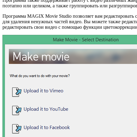
Программа также поддерживает работу с видео различных жанро
поэтапно или целиком, а также группировать или разгруппиро
Программа MAGIX Movie Studio позволяет вам редактировать 
для удаления ненужных частей видео. Вы можете также редакт
редактировать свои видео с помощью функции цветокоррекции 