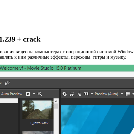
.239 + crack
рования видео на компьютерах с операционной системой Window
бавлять к ним различные эффекты, переходы, титры и музыку.