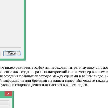
оим видео различные эффекты, переходы, титры и музыку с пом
вечение для создания разных настроений или атмосфер в вашем 
ля создания плавных переходов между сценами в вашем видео. В
ой информации или брендинга в вашем видео. Вы можете также д
вукового сопровождения или настроя в вашем видео.