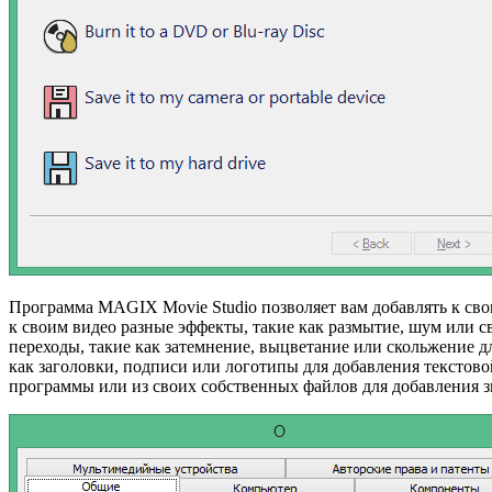
Программа MAGIX Movie Studio позволяет вам добавлять к св
к своим видео разные эффекты, такие как размытие, шум или с
переходы, такие как затемнение, выцветание или скольжение д
как заголовки, подписи или логотипы для добавления текстов
программы или из своих собственных файлов для добавления з