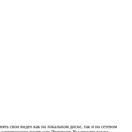
ть свои видео как на локальном диске, так и на сетевом
з электронную почту или Интернет. Вы можете также