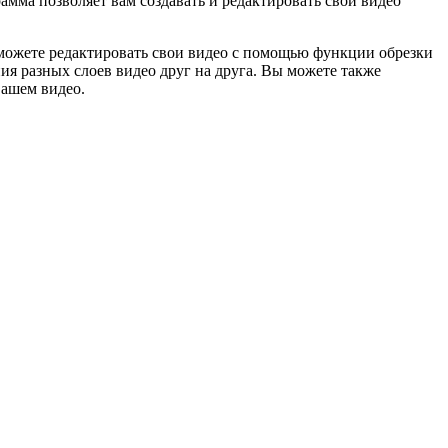
амма позволяет вам создавать и редактировать свои видео
можете редактировать свои видео с помощью функции обрезки
я разных слоев видео друг на друга. Вы можете также
вашем видео.