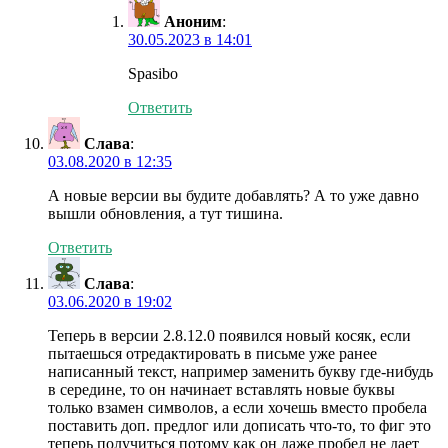
Аноним
:
30.05.2023 в 14:01
Spasibo
Ответить
Слава
:
03.08.2020 в 12:35
А новые версии вы будите добавлять? А то уже давно
вышли обновления, а тут тишина.
Ответить
Слава
:
03.06.2020 в 19:02
Теперь в версии 2.8.12.0 появился новый косяк, если
пытаешься отредактировать в письме уже ранее
написанный текст, например заменить букву где-нибудь
в середине, то он начинает вставлять новые буквы
только взамен символов, а если хочешь вместо пробела
поставить доп. предлог или дописать что-то, то фиг это
теперь получиться потому как он даже пробел не дает