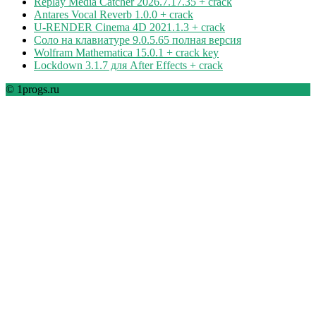
Replay Media Catcher 2026.7.17.35 + crack
Antares Vocal Reverb 1.0.0 + crack
U-RENDER Cinema 4D 2021.1.3 + crack
Соло на клавиатуре 9.0.5.65 полная версия
Wolfram Mathematica 15.0.1 + crack key
Lockdown 3.1.7 для After Effects + crack
© 1progs.ru