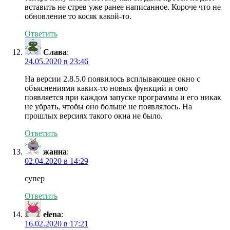
вставить не стрев уже ранее написанное. Короче что не
обновление то косяк какой-то.
Ответить
Слава
:
24.05.2020 в 23:46
На версии 2.8.5.0 появилось всплывающее окно с
объяснениями каких-то новых функций и оно
появляется при каждом запуске программы и его никак
не убрать, чтобы оно больше не появлялось. На
прошлых версиях такого окна не было.
Ответить
жанна
:
02.04.2020 в 14:29
супер
Ответить
elena
:
16.02.2020 в 17:21