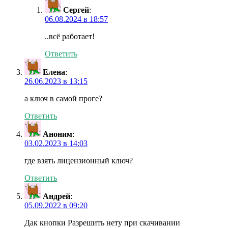
Сергей
:
06.08.2024 в 18:57
..всё работает!
Ответить
Елена
:
26.06.2023 в 13:15
а ключ в самой проге?
Ответить
Аноним
:
03.02.2023 в 14:03
где взять лицензионный ключ?
Ответить
Андрей
:
05.09.2022 в 09:20
Дак кнопки Разрешить нету при скачивании