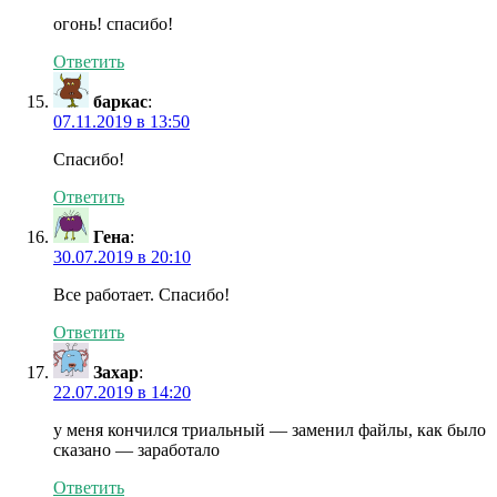
огонь! спасибо!
Ответить
баркас
:
07.11.2019 в 13:50
Спасибо!
Ответить
Гена
:
30.07.2019 в 20:10
Все работает. Спасибо!
Ответить
Захар
:
22.07.2019 в 14:20
у меня кончился триальный — заменил файлы, как было
сказано — заработало
Ответить