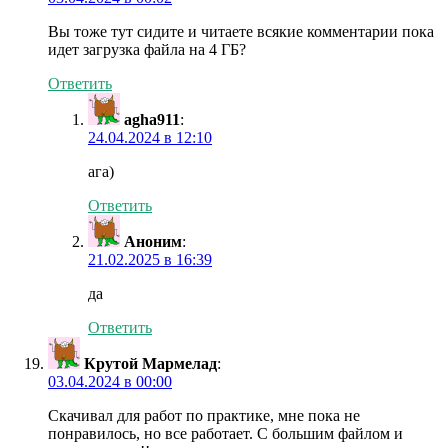
Вы тоже тут сидите и читаете всякие комментарии пока
идет загрузка файла на 4 ГБ?
Ответить
agha911
:
24.04.2024 в 12:10
ага)
Ответить
Аноним
:
21.02.2025 в 16:39
да
Ответить
Крутой Мармелад
:
03.04.2024 в 00:00
Скачивал для работ по практике, мне пока не
понравилось, но все работает. С большим файлом и