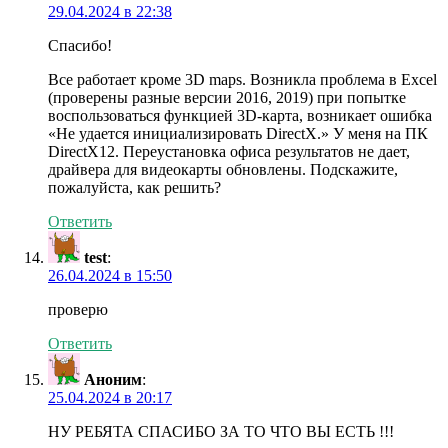
29.04.2024 в 22:38
Спасибо!
Все работает кроме 3D maps. Возникла проблема в Excel
(проверены разные версии 2016, 2019) при попытке
воспользоваться функцией 3D-карта, возникает ошибка
«Не удается инициализировать DirectX.» У меня на ПК
DirectX12. Переустановка офиса результатов не дает,
драйвера для видеокарты обновлены. Подскажите,
пожалуйста, как решить?
Ответить
test
:
26.04.2024 в 15:50
проверю
Ответить
Аноним
:
25.04.2024 в 20:17
НУ РЕБЯТА СПАСИБО ЗА ТО ЧТО ВЫ ЕСТЬ !!!