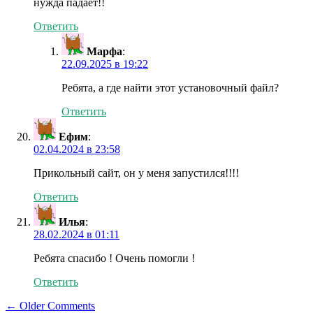
нужда падает!!
Ответить
Марфа
:
22.09.2025 в 19:22
Ребята, а где найти этот установочный файл?
Ответить
Ефим
:
02.04.2024 в 23:58
Прикольный сайт, он у меня запустился!!!!
Ответить
Илья
:
28.02.2024 в 01:11
Ребята спасибо ! Очень помогли !
Ответить
Comment
← Older Comments