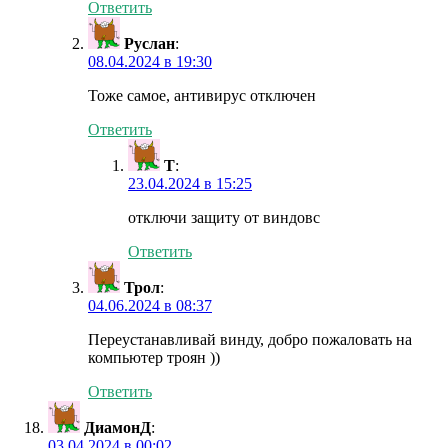
Ответить
Руслан
:
08.04.2024 в 19:30
Тоже самое, антивирус отключен
Ответить
Т
:
23.04.2024 в 15:25
отключи защиту от виндовс
Ответить
Трол
:
04.06.2024 в 08:37
Переустанавливай винду, добро пожаловать на
компьютер троян ))
Ответить
ДиамонД
:
03.04.2024 в 00:02