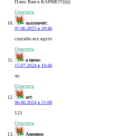
Плюс Вам к КАРМЕ!!!)))))
Ответить
залупочёс
:
07.06.2025 в 20:46
спасибо все круто
Ответить
а ничо
:
15.07.2024 в 16:46
чо
Ответить
art
:
06.06.2024 в 21:00
123
Ответить
Аноним
: