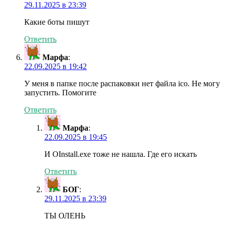
29.11.2025 в 23:39
Какие боты пишут
Ответить
Марфа
:
22.09.2025 в 19:42
У меня в папке после распаковки нет файла ico. Не могу
запустить. Помогите
Ответить
Марфа
:
22.09.2025 в 19:45
И OInstall.exe тоже не нашла. Где его искать
Ответить
БОГ
:
29.11.2025 в 23:39
ТЫ ОЛЕНЬ