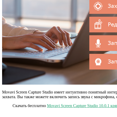
Movavi Screen Capture Studio имеет интуитивно понятный инте
захвата. Вы также можете включить запись звука с микрофона
Скачать бесплатно
Movavi Screen Capture Studio 10.0.1 кр