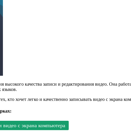
я высокого качества записи и редактирования видео. Она работ
 языков.
ех, кто хочет легко и качественно записывать видео с экрана ко
рках:
 видео с экрана компьютера