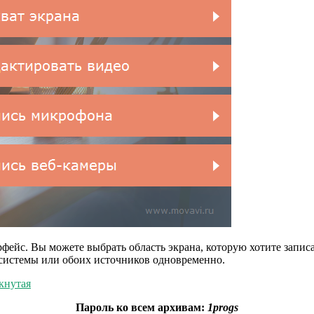
рфейс. Вы можете выбрать область экрана, которую хотите запи
, системы или обоих источников одновременно.
якнутая
Пароль ко всем архивам:
1progs