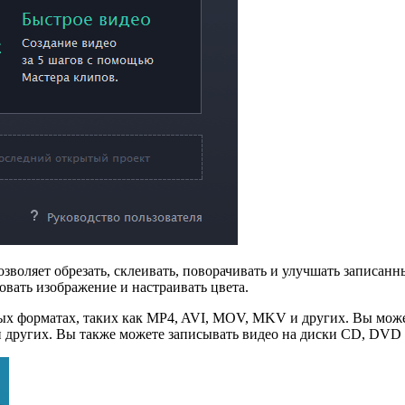
воляет обрезать, склеивать, поворачивать и улучшать записанн
вать изображение и настраивать цвета.
зных форматах, таких как MP4, AVI, MOV, MKV и других. Вы мо
 и других. Вы также можете записывать видео на диски CD, DVD 