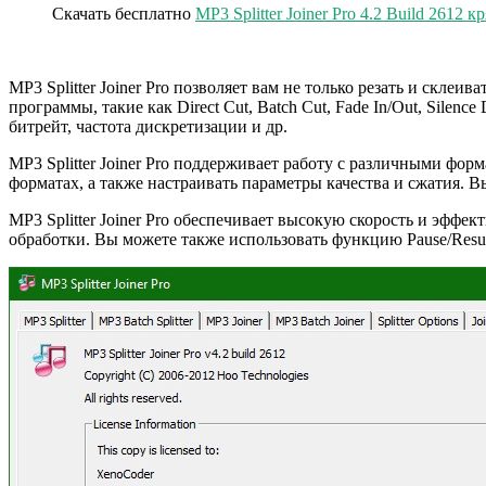
Скачать бесплатно
MP3 Splitter Joiner Pro 4.2 Build 2612 
MP3 Splitter Joiner Pro позволяет вам не только резать и скл
программы, такие как Direct Cut, Batch Cut, Fade In/Out, Silenc
битрейт, частота дискретизации и др.
MP3 Splitter Joiner Pro поддерживает работу с различными ф
форматах, а также настраивать параметры качества и сжатия. 
MP3 Splitter Joiner Pro обеспечивает высокую скорость и эфф
обработки. Вы можете также использовать функцию Pause/Res