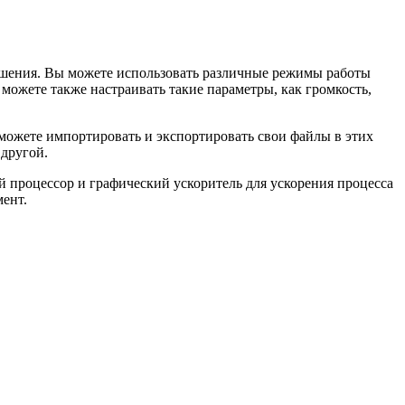
улучшения. Вы можете использовать различные режимы работы
Вы можете также настраивать такие параметры, как громкость,
 можете импортировать и экспортировать свои файлы в этих
 другой.
ый процессор и графический ускоритель для ускорения процесса
ент.