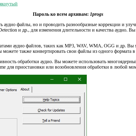
крякнутый
Пароль ко всем архивам:
1progs
еивать аудио файлы, но и проводить разнообразные коррекции и 
e Detection и др., для изменения длительности и качества аудио. 
орматами аудио файлов, таких как MP3, WAV, WMA, OGG и др. Вы
Вы можете также конвертировать свои файлы из одного формата в
ективность обработки аудио. Вы можете использовать многоядерн
ume для приостановки или возобновления обработки в любой мом