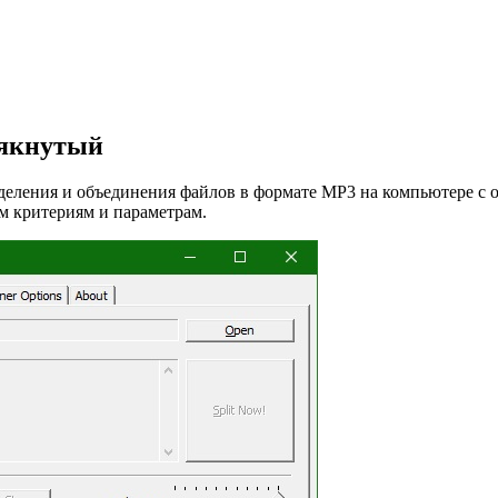
крякнутый
 разделения и объединения файлов в формате MP3 на компьютере
ым критериям и параметрам.