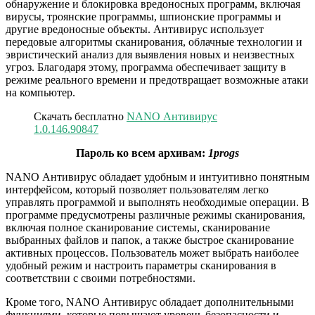
обнаружение и блокировка вредоносных программ, включая
вирусы, троянские программы, шпионские программы и
другие вредоносные объекты. Антивирус использует
передовые алгоритмы сканирования, облачные технологии и
эвристический анализ для выявления новых и неизвестных
угроз. Благодаря этому, программа обеспечивает защиту в
режиме реального времени и предотвращает возможные атаки
на компьютер.
Скачать бесплатно
NANO Антивирус
1.0.146.90847
Пароль ко всем архивам:
1progs
NANO Антивирус обладает удобным и интуитивно понятным
интерфейсом, который позволяет пользователям легко
управлять программой и выполнять необходимые операции. В
программе предусмотрены различные режимы сканирования,
включая полное сканирование системы, сканирование
выбранных файлов и папок, а также быстрое сканирование
активных процессов. Пользователь может выбрать наиболее
удобный режим и настроить параметры сканирования в
соответствии с своими потребностями.
Кроме того, NANO Антивирус обладает дополнительными
функциями, которые повышают уровень безопасности и