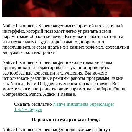
Native Instruments Supercharger имеет простой и элегантный
интерфейс, который позволяет легко управлять всеми
параметрами обработки звука. Вы можете работать с одним
или несколькими аудио дорожками одновременно,
прослушивать и сравнивать их в разных режимах, сохранять и
загружать свои настройки.
Native Instruments Supercharger позволяет вам не только
прослушивать и редактировать звук, но и проводить
разнообразные коррекции и улучшения. Вы можете
использовать различные режимы работы программы, такие
как Normal, Fat и Dirt, для изменения характера звука. Вы
можете также настраивать такие параметры, как Input, Output,
Compression, Punch, Attack и Release.
Скачать бесплатно
Native Instruments Supercharger
1.4.4 + keygen
Пароль ко всем архивам:
1progs
Native Instruments Supercharger поддерживает работу с