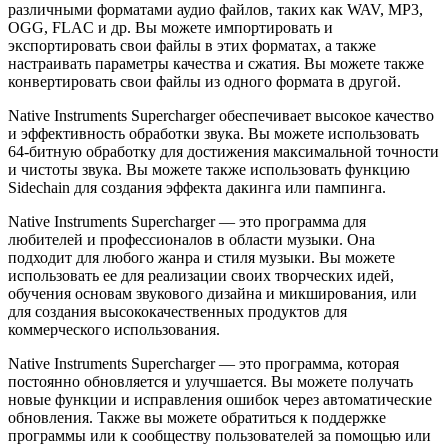
различными форматами аудио файлов, таких как WAV, MP3,
OGG, FLAC и др. Вы можете импортировать и
экспортировать свои файлы в этих форматах, а также
настраивать параметры качества и сжатия. Вы можете также
конвертировать свои файлы из одного формата в другой.
Native Instruments Supercharger обеспечивает высокое качество
и эффективность обработки звука. Вы можете использовать
64-битную обработку для достижения максимальной точности
и чистоты звука. Вы можете также использовать функцию
Sidechain для создания эффекта дакинга или пампинга.
Native Instruments Supercharger — это программа для
любителей и профессионалов в области музыки. Она
подходит для любого жанра и стиля музыки. Вы можете
использовать ее для реализации своих творческих идей,
обучения основам звукового дизайна и микширования, или
для создания высококачественных продуктов для
коммерческого использования.
Native Instruments Supercharger — это программа, которая
постоянно обновляется и улучшается. Вы можете получать
новые функции и исправления ошибок через автоматические
обновления. Также вы можете обратиться к поддержке
программы или к сообществу пользователей за помощью или