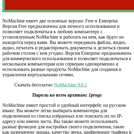
NoMachine имеет две основные версии: Free и Enterprise.
Версия Free предназначена для личного использования и
позволяет подключаться к любому компьютеру с
установленным NoMachine и работать на нем, как будто он
находится перед вами. Вы можете передавать файлы, видео,
аудио, печатать и редактировать документы и делиться своим
рабочим столом с кем угодно. Версия Enterprise предназначена
для коммерческого использования и позволяет подключаться к
нескольким компьютерам или серверам одновременно и
использовать разные продукты NoMachine для создания и
управления виртуальными сетями.
Скачать бесплатно
NoMachine 9.8.2
Пароль ко всем архивам:
1progs
NoMachine имеет простой и удобный интерфейс на русском
языке. Вы можете легко выбирать компьютеры для
подключения из списка избранных или поискать их по IP-
адресу или имени хоста. Вы также можете использовать
разные функции для настройки своего подключения, такие
как разрешение экрана, качество звука, шифрование трафика и