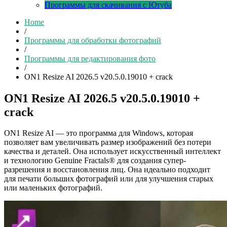
Программы для скачивания с Ютуба
Home
/
Программы для обработки фотографий
/
Программы для редактирования фото
/
ON1 Resize AI 2026.5 v20.5.0.19010 + crack
ON1 Resize AI 2026.5 v20.5.0.19010 +
crack
ON1 Resize AI — это программа для Windows, которая
позволяет вам увеличивать размер изображений без потери
качества и деталей. Она использует искусственный интеллект
и технологию Genuine Fractals® для создания супер-
разрешения и восстановления лиц. Она идеально подходит
для печати больших фотографий или для улучшения старых
или маленьких фотографий.