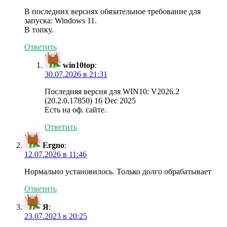
В последних версиях обязательное требование для
запуска: Windows 11.
В топку.
Ответить
win10top
:
30.07.2026 в 21:31
Последняя версия для WIN10: V2026.2
(20.2.0.17850) 16 Dec 2025
Есть на оф. сайте.
Ответить
Ergno
:
12.07.2026 в 11:46
Нормально установилось. Только долго обрабатывает
Ответить
Я
:
23.07.2023 в 20:25