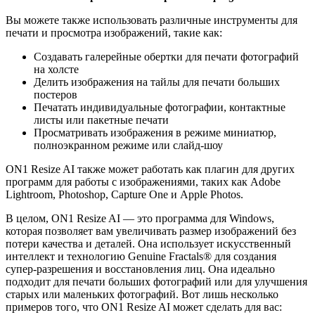
Вы можете также использовать различные инструменты для
печати и просмотра изображений, такие как:
Создавать галерейные обертки для печати фотографий
на холсте
Делить изображения на тайлы для печати больших
постеров
Печатать индивидуальные фотографии, контактные
листы или пакетные печати
Просматривать изображения в режиме миниатюр,
полноэкранном режиме или слайд-шоу
ON1 Resize AI также может работать как плагин для других
программ для работы с изображениями, таких как Adobe
Lightroom, Photoshop, Capture One и Apple Photos.
В целом, ON1 Resize AI — это программа для Windows,
которая позволяет вам увеличивать размер изображений без
потери качества и деталей. Она использует искусственный
интеллект и технологию Genuine Fractals® для создания
супер-разрешения и восстановления лиц. Она идеально
подходит для печати больших фотографий или для улучшения
старых или маленьких фотографий. Вот лишь несколько
примеров того, что ON1 Resize AI может сделать для вас: