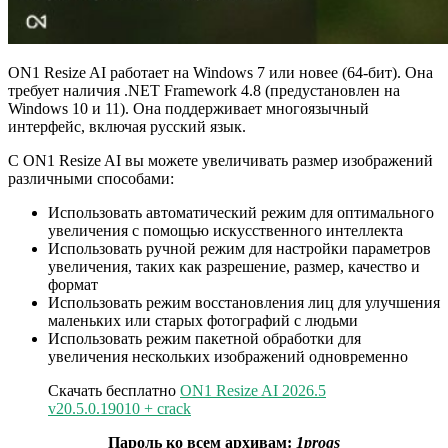
ON1 Resize AI работает на Windows 7 или новее (64-бит). Она
требует наличия .NET Framework 4.8 (предустановлен на
Windows 10 и 11). Она поддерживает многоязычный
интерфейс, включая русский язык.
С ON1 Resize AI вы можете увеличивать размер изображений
различными способами:
Использовать автоматический режим для оптимального
увеличения с помощью искусственного интеллекта
Использовать ручной режим для настройки параметров
увеличения, таких как разрешение, размер, качество и
формат
Использовать режим восстановления лиц для улучшения
маленьких или старых фотографий с людьми
Использовать режим пакетной обработки для
увеличения нескольких изображений одновременно
Скачать бесплатно
ON1 Resize AI 2026.5
v20.5.0.19010 + crack
Пароль ко всем архивам:
1progs