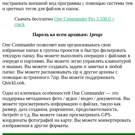
настраивать внешний вид программы с помощью системы тем
и цветных тегов для файлов и папок.
Скачать бесплатно
One Commander Pro 3.108.0 +
crack
Пароль ко всем архивам:
1progs
One Commander позволяет вам организовывать свои
избранные папки в группы проектов и быстро фильтровать
текущую папку. Вы можете выполнять операции с файлами в
очереди и партиями. Вы можете легко управлять клавиатурой
и мышью. Вы можете создавать задачи и заметки в любой
папке. Вы можете распаковывать zip и другие архивы с
помощью встроенного 7zip. Вы можете поддерживать
QuickLook.
Одна из ключевых особенностей One Commander — это
поддержка метаданных фото / аудио / видео / документов. Вы
можете просматривать информацию о файлах, такую как
размер, дата создания, разрешение, продолжительность,
битрейт и т.д. Вы можете также просматривать GPS-
координаты фотографий на карте. Вы можете конвертировать
изображения в другие форматы.