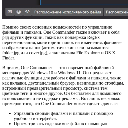
Помимо своих основных возможностей по управлению
файлами и папками, One Commander также включает в себя
ряд других функций, таких как поддержка RegEx
переименования, мониторинг папок на изменения, фоновые
изображения папок (автоматические если называются
folder.jpg или cover.jpg), альтернатива File Explorer и OS X
Finder.
В целом, One Commander — это современный файловый
менеджер для Windows 10 и Windows 11. Он предлагает
различные функции для работы с файлами и папками, такие
как вкладки, двухпанельный браузер, навигация по столбцам,
встроенный предварительный просмотр, система тем,
цветные теги и многое другое. Он бесплатен для домашнего
использования и не содержит рекламы. Вот лишь несколько
примеров того, что One Commander может сделать для вас:
Управлять своими файлами и папками с помощью
удобного интерфейса.
Просматривать содержимое файлов с помощью