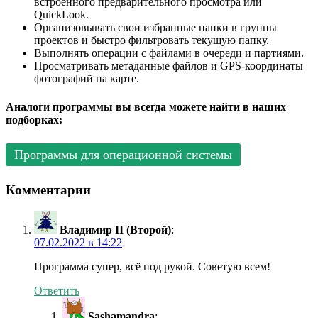
встроенного предварительного просмотра или
QuickLook.
Организовывать свои избранные папки в группы
проектов и быстро фильтровать текущую папку.
Выполнять операции с файлами в очереди и партиями.
Просматривать метаданные файлов и GPS-координаты
фотографий на карте.
Аналоги программы вы всегда можете найти в наших
подборках:
Программы для операционной системы
Комментарии
Владимир II (Второй)
:
07.02.2022 в 14:22
Программа супер, всё под рукой. Советую всем!
Ответить
Sashamandra
: