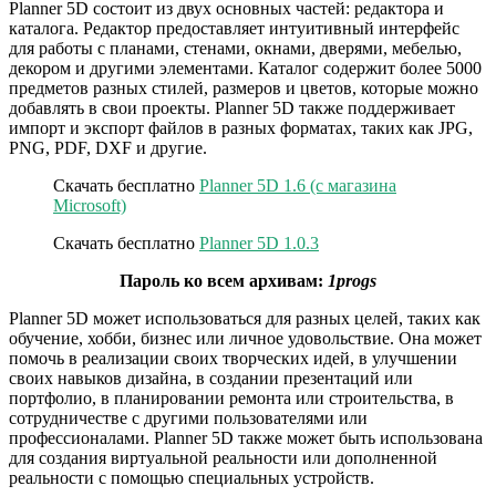
Planner 5D состоит из двух основных частей: редактора и
каталога. Редактор предоставляет интуитивный интерфейс
для работы с планами, стенами, окнами, дверями, мебелью,
декором и другими элементами. Каталог содержит более 5000
предметов разных стилей, размеров и цветов, которые можно
добавлять в свои проекты. Planner 5D также поддерживает
импорт и экспорт файлов в разных форматах, таких как JPG,
PNG, PDF, DXF и другие.
Скачать бесплатно
Planner 5D 1.6 (с магазина
Microsoft)
Скачать бесплатно
Planner 5D 1.0.3
Пароль ко всем архивам:
1progs
Planner 5D может использоваться для разных целей, таких как
обучение, хобби, бизнес или личное удовольствие. Она может
помочь в реализации своих творческих идей, в улучшении
своих навыков дизайна, в создании презентаций или
портфолио, в планировании ремонта или строительства, в
сотрудничестве с другими пользователями или
профессионалами. Planner 5D также может быть использована
для создания виртуальной реальности или дополненной
реальности с помощью специальных устройств.