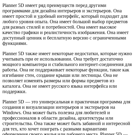
Planner 5D имеет ряд преимуществ перед другими
программами для дизайна интерьеров и экстерьеров. Она
имеет простой и удобный интерфейс, который подходит для
любого уровня опыта. Она имеет большой выбор предметов
для разных стилей и потребностей. Она имеет высокое
качество графики и реалистичность изображения. Она имеет
доступный ценник и бесплатную версию с ограниченными
функциями.
Planner 5D также имеет некоторые недостатки, которые нужно
учитывать при ее использовании. Она требует достаточно
мощного компьютера и стабильного интернет-соединения для
работы. Она не поддерживает некоторые функции, такие как
изгибание стен, создание крыши или лестницы. Она не
позволяет изменять размеры или формы предметов из
каталога. Она не имеет русского языка интерфейса или
поддержки.
Planner 5D — это универсальная и практичная программа для
создания и визуализации интерьеров и экстерьеров на
Windows. Она может быть полезна для любителей и
профессионалов в области дизайна, архитектуры или
строительства. Она также может быть забавной и интересной
для тех, кто хочет поиграть с разными вариантами
оформления своего жилья или рабочего места. Planner 5D —