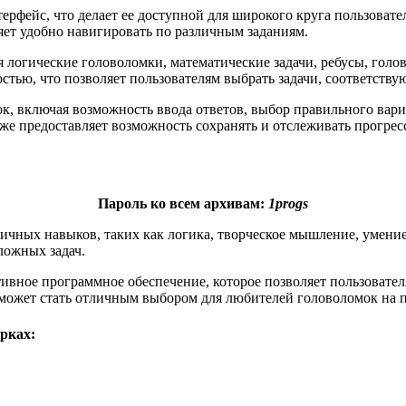
ерфейс, что делает ее доступной для широкого круга пользоват
ет удобно навигировать по различным заданиям.
я логические головоломки, математические задачи, ребусы, голо
стью, что позволяет пользователям выбрать задачи, соответств
, включая возможность ввода ответов, выбор правильного вари
е предоставляет возможность сохранять и отслеживать прогресс
Пароль ко всем архивам:
1progs
личных навыков, таких как логика, творческое мышление, умени
ложных задач.
активное программное обеспечение, которое позволяет пользоват
ss может стать отличным выбором для любителей головоломок на
рках: