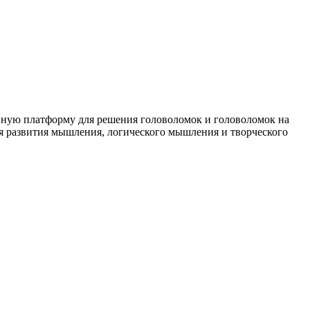
ивную платформу для решения головоломок и головоломок на
я развития мышления, логического мышления и творческого