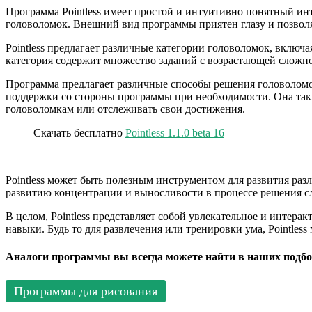
Программа Pointless имеет простой и интуитивно понятный инт
головоломок. Внешний вид программы приятен глазу и позволя
Pointless предлагает различные категории головоломок, включа
категория содержит множество заданий с возрастающей сложно
Программа предлагает различные способы решения головоломок
поддержки со стороны программы при необходимости. Она такж
головоломкам или отслеживать свои достижения.
Скачать бесплатно
Pointless 1.1.0 beta 16
Pointless может быть полезным инструментом для развития раз
развитию концентрации и выносливости в процессе решения с
В целом, Pointless представляет собой увлекательное и интер
навыки. Будь то для развлечения или тренировки ума, Pointle
Аналоги программы вы всегда можете найти в наших подбо
Программы для рисования