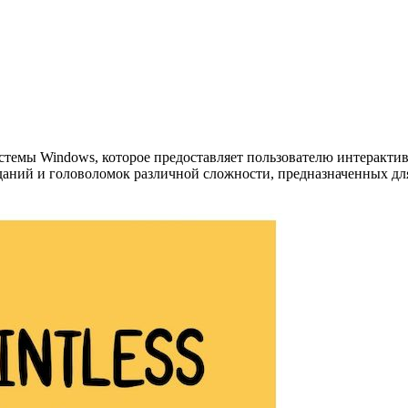
истемы Windows, которое предоставляет пользователю интеракт
даний и головоломок различной сложности, предназначенных дл