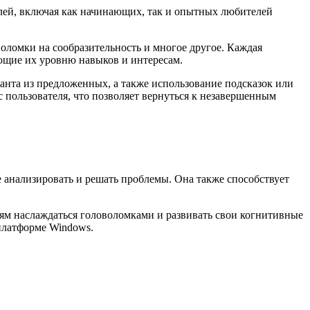
елей, включая как начинающих, так и опытных любителей
воломки на сообразительность и многое другое. Каждая
ующие их уровню навыков и интересам.
анта из предложенных, а также использование подсказок или
 пользователя, что позволяет вернуться к незавершенным
е анализировать и решать проблемы. Она также способствует
елям наслаждаться головоломками и развивать свои когнитивные
 платформе Windows.