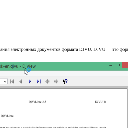
ования электронных документов формата DJVU. DJVU — это форм