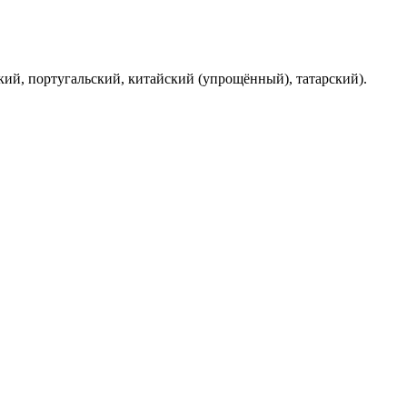
ий, португальский, китайский (упрощённый), татарский).