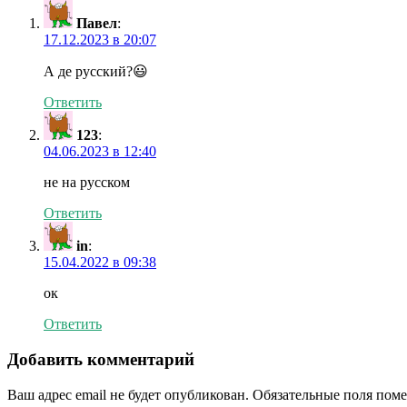
Павел
:
17.12.2023 в 20:07
А де русский?😃
Ответить
123
:
04.06.2023 в 12:40
не на русском
Ответить
in
:
15.04.2022 в 09:38
ок
Ответить
Добавить комментарий
Ваш адрес email не будет опубликован.
Обязательные поля пом