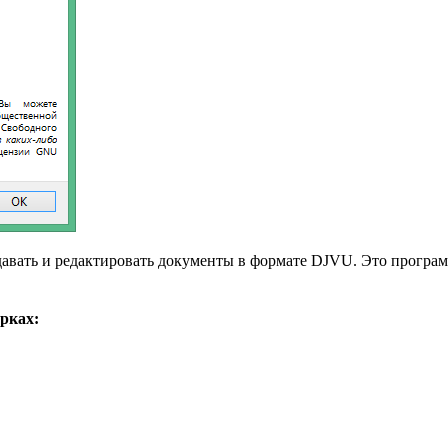
здавать и редактировать документы в формате DJVU. Это програ
рках: