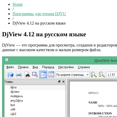
Home
/
Программы для чтения DJVU
/
DjView 4.12 на русском языке
DjView 4.12 на русском языке
DjView — это программа для просмотра, создания и редактир
данные с высоким качеством и малым размером файла.