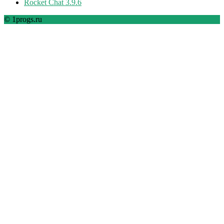
Rocket Chat 3.9.6
© 1progs.ru