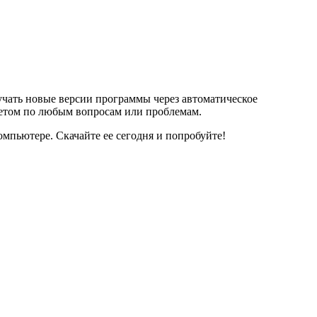
учать новые версии программы через автоматическое
ветом по любым вопросам или проблемам.
омпьютере. Скачайте ее сегодня и попробуйте!