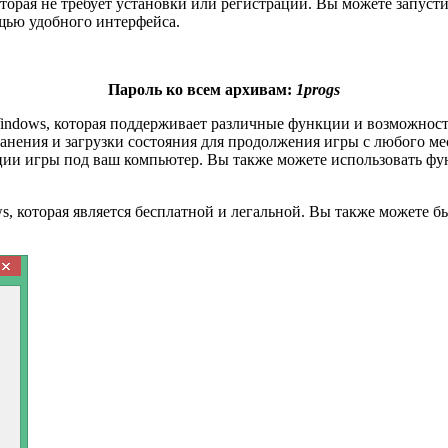
торая не требует установки или регистрации. Вы можете запуст
ощью удобного интерфейса.
Пароль ко всем архивам:
1progs
indows, которая поддерживает различные функции и возможност
анения и загрузки состояния для продолжения игры с любого ме
ации игры под ваш компьютер. Вы также можете использовать ф
, которая является бесплатной и легальной. Вы также можете б