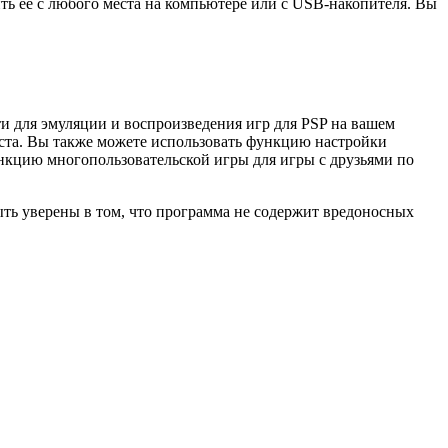
ить ее с любого места на компьютере или с USB-накопителя. Вы
и для эмуляции и воспроизведения игр для PSP на вашем
ста. Вы также можете использовать функцию настройки
ункцию многопользовательской игры для игры с друзьями по
ыть уверены в том, что программа не содержит вредоносных