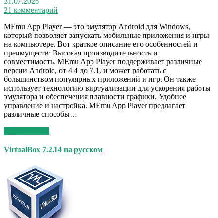
31.07.2026
21 комментарий
MEmu App Player — это эмулятор Android для Windows,
который позволяет запускать мобильные приложения и игры
на компьютере. Вот краткое описание его особенностей и
преимуществ: Высокая производительность и
совместимость. MEmu App Player поддерживает различные
версии Android, от 4.4 до 7.1, и может работать с
большинством популярных приложений и игр. Он также
использует технологию виртуализации для ускорения работы
эмулятора и обеспечения плавности графики. Удобное
управление и настройка. MEmu App Player предлагает
различные способы…
Read More >>
VirtualBox 7.2.14 на русском