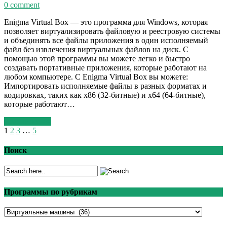
0 comment
Enigma Virtual Box — это программа для Windows, которая
позволяет виртуализировать файловую и реестровую системы
и объединять все файлы приложения в один исполняемый
файл без извлечения виртуальных файлов на диск. С
помощью этой программы вы можете легко и быстро
создавать портативные приложения, которые работают на
любом компьютере. С Enigma Virtual Box вы можете:
Импортировать исполняемые файлы в разных форматах и
кодировках, таких как x86 (32-битные) и x64 (64-битные),
которые работают…
Read More >>
1
2
3
…
5
Поиск
Программы по рубрикам
Программы
по