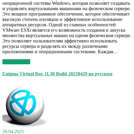
операционной системы Windows, которая позволяет создавать
и управлять виртуальными машинами на физическом сервере.
Это мощное программное обеспечение, которое обеспечивает
высокую степень изоляции и эффективное использование
аппаратных ресурсов. Одной из главных особенностей
VMware ESXi является его возможность создания и запуска
множества виртуальных машин на одном физическом сервере.
Это позволяет пользователям эффективно использовать
ресурсы сервера и разделять их между различными
приложениями и операционными системами. Каждая…
Read More >>
Enigma Virtual Box 11.30 Build 20250429 на русском
30.04.2025