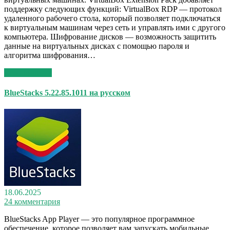
поддержку следующих функций: VirtualBox RDP — протокол
удаленного рабочего стола, который позволяет подключаться
к виртуальным машинам через сеть и управлять ими с другого
компьютера. Шифрование дисков — возможность защитить
данные на виртуальных дисках с помощью пароля и
алгоритма шифрования…
Read More >>
BlueStacks 5.22.85.1011 на русском
18.06.2025
24 комментария
BlueStacks App Player — это популярное программное
обеспечение, которое позволяет вам запускать мобильные