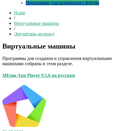
Программы для скачивания с Ютуба
Home
/
Виртуальные машины
/
Эмуляторы андроид
Виртуальные машины
Программы для создания и управления виртуальными
машинами собраны в этом разделе.
MEmu App Player 9.5.6 на русском