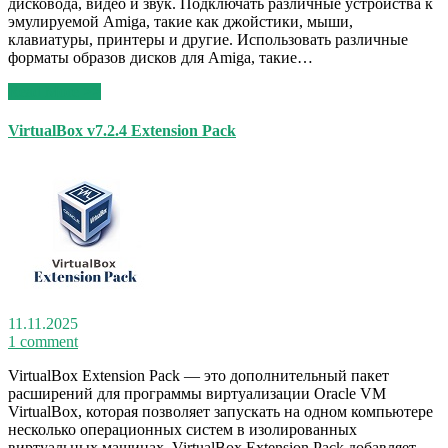
дисковода, видео и звук. Подключать различные устройства к
эмулируемой Amiga, такие как джойстики, мыши,
клавиатуры, принтеры и другие. Использовать различные
форматы образов дисков для Amiga, такие…
Read More >>
VirtualBox v7.2.4 Extension Pack
11.11.2025
1 comment
VirtualBox Extension Pack — это дополнительный пакет
расширений для программы виртуализации Oracle VM
VirtualBox, которая позволяет запускать на одном компьютере
несколько операционных систем в изолированных
виртуальных машинах. VirtualBox Extension Pack добавляет