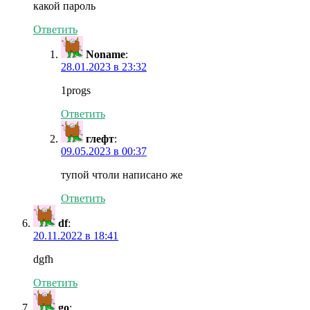
какой пароль
Ответить
Noname
:
28.01.2023 в 23:32
1progs
Ответить
глефт
:
09.05.2023 в 00:37
тупой чтоли написано же
Ответить
df
:
20.11.2022 в 18:41
dgfh
Ответить
go
: