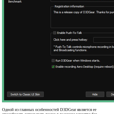
Одной из главных особенностей D3DGear является ее