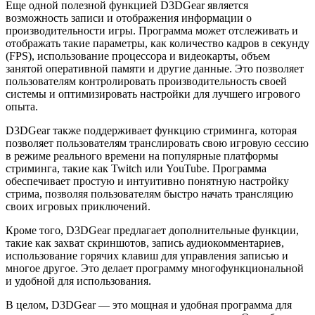
Еще одной полезной функцией D3DGear является
возможность записи и отображения информации о
производительности игры. Программа может отслеживать и
отображать такие параметры, как количество кадров в секунду
(FPS), использование процессора и видеокарты, объем
занятой оперативной памяти и другие данные. Это позволяет
пользователям контролировать производительность своей
системы и оптимизировать настройки для лучшего игрового
опыта.
D3DGear также поддерживает функцию стриминга, которая
позволяет пользователям транслировать свою игровую сессию
в режиме реального времени на популярные платформы
стриминга, такие как Twitch или YouTube. Программа
обеспечивает простую и интуитивно понятную настройку
стрима, позволяя пользователям быстро начать трансляцию
своих игровых приключений.
Кроме того, D3DGear предлагает дополнительные функции,
такие как захват скриншотов, запись аудиокомментариев,
использование горячих клавиш для управления записью и
многое другое. Это делает программу многофункциональной
и удобной для использования.
В целом, D3DGear — это мощная и удобная программа для