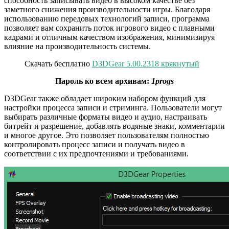
способность записывать видео в высоком качестве без
заметного снижения производительности игры. Благодаря
использованию передовых технологий записи, программа
позволяет вам сохранить поток игрового видео с плавными
кадрами и отличным качеством изображения, минимизируя
влияние на производительность системы.
Скачать бесплатно
D3DGear 5.00.2318 крякнутый
Пароль ко всем архивам:
1progs
D3DGear также обладает широким набором функций для
настройки процесса записи и стриминга. Пользователи могут
выбирать различные форматы видео и аудио, настраивать
битрейт и разрешение, добавлять водяные знаки, комментарии
и многое другое. Это позволяет пользователям полностью
контролировать процесс записи и получать видео в
соответствии с их предпочтениями и требованиями.