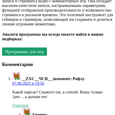
записи и стриминга видео с компьютерных игр. Она обладает
высоким качеством записи, настраиваемыми параметрами,
функцией отображения производительности и возможностью
стриминга в реальном времени. Это полезный инструмент для
геймеров и стримеров, позволяющий им сохранять и делиться
своими игровыми моментами.
Аналоги программы вы всегда можете найти в наших
подборках:
Программы для игр
Комментарии
__ZXC__ЧСВ__ (коммент: Рофл)
:
07.06.2025 в 19:56
Какой пароль? Скажите пж, я слепой. Вижу только
1pro… а дальше нет
Ответить
Аноним
: