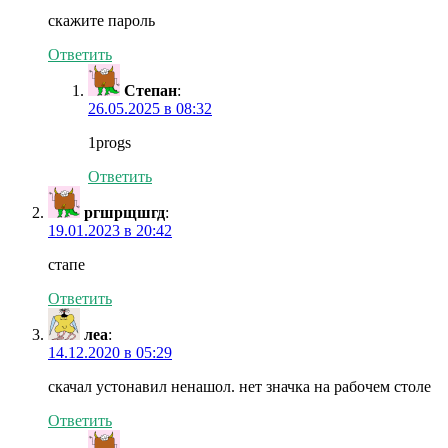
скажите пароль
Ответить
Степан
:
26.05.2025 в 08:32
1progs
Ответить
ргшрщшгд
:
19.01.2023 в 20:42
стапе
Ответить
леа
:
14.12.2020 в 05:29
скачал устонавил ненашол. нет значка на рабочем столе
Ответить