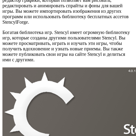
редактор графики, который позволяет вам рисовать,
редактировать и анимировать спрайты и фоны для вашей
игры. Вы можете импортировать изображения из других
программ или использовать библиотеку бесплатных ассетов
StencylForge.
Богатая библиотека игр. Stencyl имеет огромную библиотеку
игр, которые созданы другими пользователями Stencyl. Вы
можете просматривать, играть и изучать эти игры, чтобы
получить вдохновение и узнать новые приемы. Вы также
можете публиковать свои игры на сайте Stencyl и делиться
ими с другими.