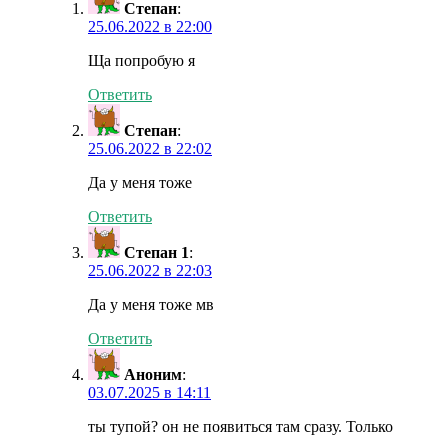
Степан
:
25.06.2022 в 22:00
Ща попробую я
Ответить
Степан
:
25.06.2022 в 22:02
Да у меня тоже
Ответить
Степан 1
:
25.06.2022 в 22:03
Да у меня тоже мв
Ответить
Аноним
:
03.07.2025 в 14:11
ты тупой? он не появиться там сразу. Только