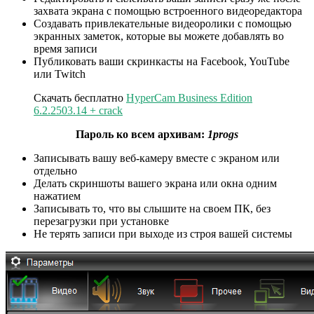
захвата экрана с помощью встроенного видеоредактора
Создавать привлекательные видеоролики с помощью
экранных заметок, которые вы можете добавлять во
время записи
Публиковать ваши скринкасты на Facebook, YouTube
или Twitch
Скачать бесплатно
HyperCam Business Edition
6.2.2503.14 + crack
Пароль ко всем архивам:
1progs
Записывать вашу веб-камеру вместе с экраном или
отдельно
Делать скриншоты вашего экрана или окна одним
нажатием
Записывать то, что вы слышите на своем ПК, без
перезагрузки при установке
Не терять записи при выходе из строя вашей системы