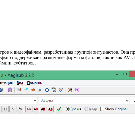
тров к видеофайлам, разработанная группой энтузиастов. Она п
gisub поддерживает различные форматы файлов, такие как AVI,
йминг субтитров.