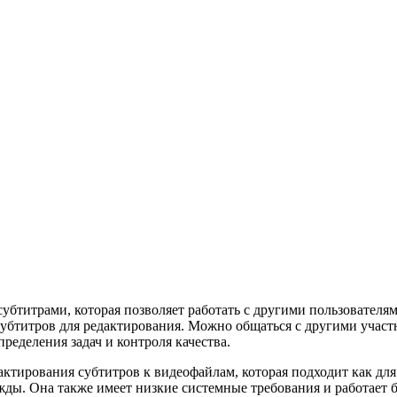
убтитрами, которая позволяет работать с другими пользователя
субтитров для редактирования. Можно общаться с другими участ
еделения задач и контроля качества.
актирования субтитров к видеофайлам, которая подходит как для
ды. Она также имеет низкие системные требования и работает б