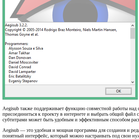
Aegisub также поддерживает функцию совместной работы над с
присоединиться к проекту в интернете и выбрать общий файл 
субтитрами может быть удобным и эффективным способом распр
Aegisub — это удобная и мощная программа для создания и ред
понятный интерфейс, который можно настраивать под свои нуж