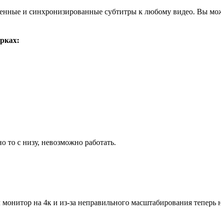
твенные и синхронизированные субтитры к любому видео. Вы мож
рках:
о то с низу, невозможно работать.
л монитор на 4к и из-за неправильного масштабирования теперь 