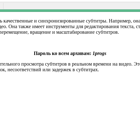
ь качественные и синхронизированные субтитры. Например, она 
ео. Она также имеет инструменты для редактирования текста, ст
, перемещение, вращение и масштабирование субтитров.
Пароль ко всем архивам:
1progs
тельного просмотра субтитров в реальном времени на видео. Эт
ок, несоответствий или задержек в субтитрах.