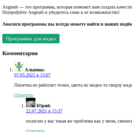
Aegisub — это программа, которая поможет вам создать качес
Попробуйте Aegisub и убедитесь сами в ее возможностях!
Аналоги программы вы всегда можете найти в наших подбо
Программы для видео
Комментарии
Альвина
:
07.05.2021 в 15:07
Пипетка не работает точно, цвета не видно то сверху видн
Ответить
Юрий
:
22.07.2021 в 15:37
полагаю у вас такая же проблема как у меня, смени
Ответить