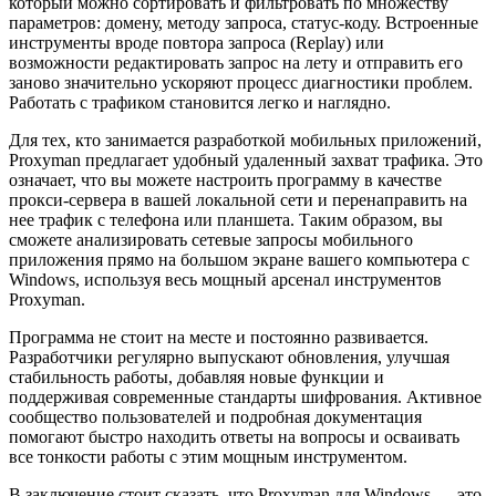
который можно сортировать и фильтровать по множеству
параметров: домену, методу запроса, статус-коду. Встроенные
инструменты вроде повтора запроса (Replay) или
возможности редактировать запрос на лету и отправить его
заново значительно ускоряют процесс диагностики проблем.
Работать с трафиком становится легко и наглядно.
Для тех, кто занимается разработкой мобильных приложений,
Proxyman предлагает удобный удаленный захват трафика. Это
означает, что вы можете настроить программу в качестве
прокси-сервера в вашей локальной сети и перенаправить на
нее трафик с телефона или планшета. Таким образом, вы
сможете анализировать сетевые запросы мобильного
приложения прямо на большом экране вашего компьютера с
Windows, используя весь мощный арсенал инструментов
Proxyman.
Программа не стоит на месте и постоянно развивается.
Разработчики регулярно выпускают обновления, улучшая
стабильность работы, добавляя новые функции и
поддерживая современные стандарты шифрования. Активное
сообщество пользователей и подробная документация
помогают быстро находить ответы на вопросы и осваивать
все тонкости работы с этим мощным инструментом.
В заключение стоит сказать, что Proxyman для Windows — это