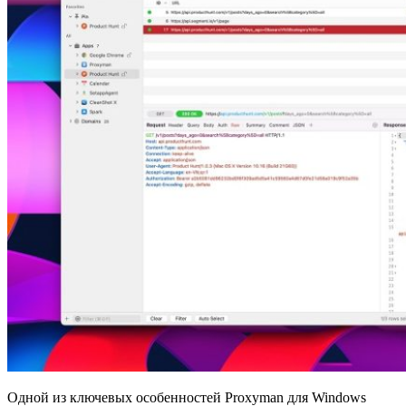
Одной из ключевых особенностей Proxyman для Windows