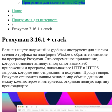
Программы для скачивания с Ютуба
Home
/
Программы для интернета
/
Proxyman 3.16.1 + crack
Proxyman 3.16.1 + crack
Если вы ищете надежный и удобный инструмент для анализа
сетевого трафика на платформе Windows, обратите внимание
на программу Proxyman. Это современное приложение,
которое позволяет заглянуть под капот ваших веб-
приложений и программ, показывая все HTTP и HTTPS
запросы, которые они отправляют и получают. Проще говоря,
Proxyman становится вашим окном в мир обмена данными
между компьютером и интернетом, открывая полную картину
происходящего.