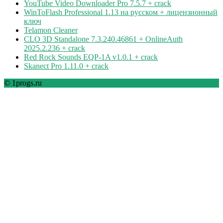
YouTube Video Downloader Pro 7.5.7 + crack
WinToFlash Professional 1.13 на русском + лицензионный
ключ
Telamon Cleaner
CLO 3D Standalone 7.3.240.46861 + OnlineAuth
2025.2.236 + crack
Red Rock Sounds EQP-1A v1.0.1 + crack
Skanect Pro 1.11.0 + crack
© 1progs.ru