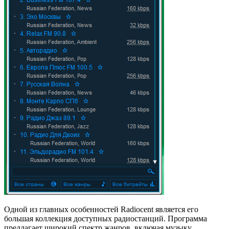
Одной из главных особенностей Radiocent является его
большая коллекция доступных радиостанций. Программа
предлагает широкий спектр жанров, включая музыку