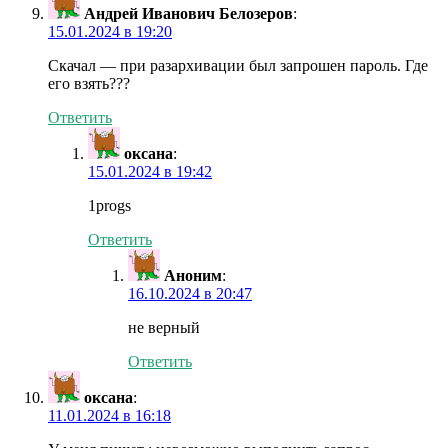
Андрей Иванович Белозеров
:
15.01.2024 в 19:20
Скачал — при разархивации был запрошен пароль. Где
его взять???
Ответить
оксана
:
15.01.2024 в 19:42
1progs
Ответить
Аноним
:
16.10.2024 в 20:47
не верный
Ответить
оксана
:
11.01.2024 в 16:18