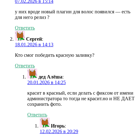
07.02.2026 в 15:14
у них вроде новый плагин для волос появился — есть
для него релиз ?
Ответить
Сергей
:
18.01.2026 в 14:13
Кто смог победить красную заливку?
Ответить
дед Алёша
:
20.01.2026 в 14:25
красит в красный, если делать с фиксом от имени
администратора то тогда не красит.но и НЕ ДАЕТ
сохранить фото.
Ответить
Игорь
:
12.02.2026 в 20:29