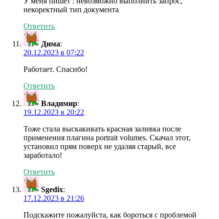
У меня пишет : невозможно выполнить запрос,
некоректный тип документа
Ответить
Дима
:
20.12.2023 в 07:22
Работает. Спасибо!
Ответить
Владимир
:
19.12.2023 в 20:22
Тоже стала выскакивать красная заливка после
применения плагина portrait volumes. Скачал этот,
установил прям поверх не удаляя старый, все
заработало!
Ответить
Sgedix
:
17.12.2023 в 21:26
Подскажите пожалуйста, как бороться с проблемой