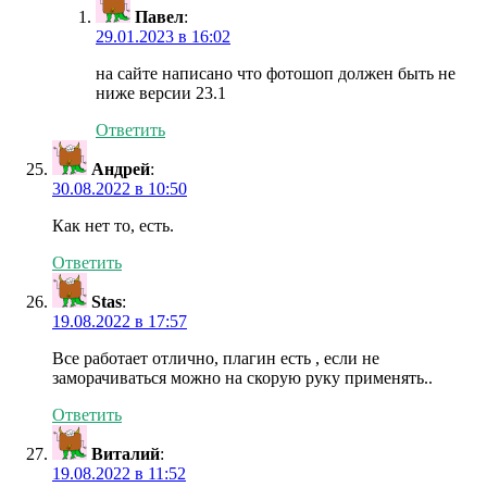
Павел
:
29.01.2023 в 16:02
на сайте написано что фотошоп должен быть не
ниже версии 23.1
Ответить
Андрей
:
30.08.2022 в 10:50
Как нет то, есть.
Ответить
Stas
:
19.08.2022 в 17:57
Все работает отлично, плагин есть , если не
заморачиваться можно на скорую руку применять..
Ответить
Виталий
:
19.08.2022 в 11:52