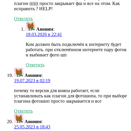
плагин (((((( просто закрывает фш и все на этом. Как
исправить ? HELP!
Ответить
Аноним
:
18.03.2026 в 22:41
Ком должен быть подключён к интернету будет
работать. при отключённом интернете пару фоток
и выбивает фото шп
Ответить
Аноним
:
19.07.2023 в 02:19
почему то версия для компа работает, если
устанавливать как плагин для фотошопа, то при выборе
плагина фотошоп просто закрывается и все
Ответить
Аноним
:
25.05.2023 в 18:43