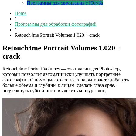
Программы для скачивания с Ютуба
Home
/
Программы для обработки фотографий
/
Retouch4me Portrait Volumes 1.020 + crack
Retouch4me Portrait Volumes 1.020 +
crack
Retouch4me Portrait Volumes — это плагин для Photoshop,
который позволяет автоматически улучшать портретные
фотографии. С помощью этого плагина вы можете добавить
больше объема и глубины к лицам, сделать глаза ярче,
подчеркнуть губы и нос и выделить контуры лица.