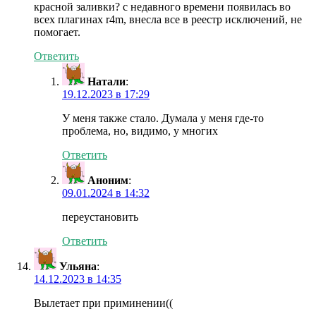
красной заливки? с недавного времени появилась во
всех плагинах r4m, внесла все в реестр исключений, не
помогает.
Ответить
Натали
:
19.12.2023 в 17:29
У меня также стало. Думала у меня где-то
проблема, но, видимо, у многих
Ответить
Аноним
:
09.01.2024 в 14:32
переустановить
Ответить
Ульяна
:
14.12.2023 в 14:35
Вылетает при приминении((