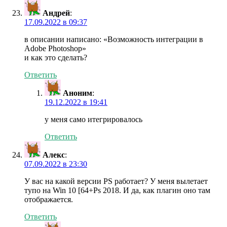
Андрей
:
17.09.2022 в 09:37
в описании написано: «Возможность интеграции в
Adobe Photoshop»
и как это сделать?
Ответить
Аноним
:
19.12.2022 в 19:41
у меня само итегрировалось
Ответить
Алекс
:
07.09.2022 в 23:30
У вас на какой версии PS работает? У меня вылетает
тупо на Win 10 [64+Ps 2018. И да, как плагин оно там
отображается.
Ответить