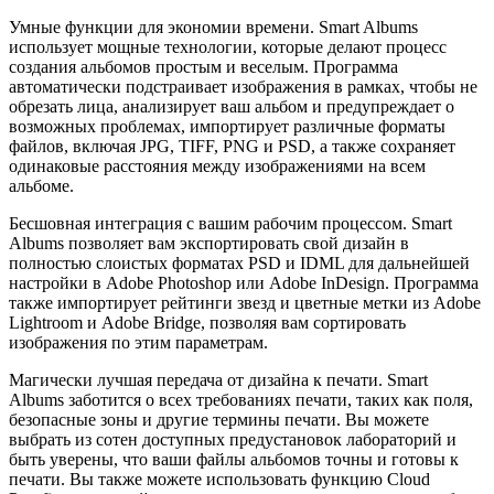
Умные функции для экономии времени. Smart Albums
использует мощные технологии, которые делают процесс
создания альбомов простым и веселым. Программа
автоматически подстраивает изображения в рамках, чтобы не
обрезать лица, анализирует ваш альбом и предупреждает о
возможных проблемах, импортирует различные форматы
файлов, включая JPG, TIFF, PNG и PSD, а также сохраняет
одинаковые расстояния между изображениями на всем
альбоме.
Бесшовная интеграция с вашим рабочим процессом. Smart
Albums позволяет вам экспортировать свой дизайн в
полностью слоистых форматах PSD и IDML для дальнейшей
настройки в Adobe Photoshop или Adobe InDesign. Программа
также импортирует рейтинги звезд и цветные метки из Adobe
Lightroom и Adobe Bridge, позволяя вам сортировать
изображения по этим параметрам.
Магически лучшая передача от дизайна к печати. Smart
Albums заботится о всех требованиях печати, таких как поля,
безопасные зоны и другие термины печати. Вы можете
выбрать из сотен доступных предустановок лабораторий и
быть уверены, что ваши файлы альбомов точны и готовы к
печати. Вы также можете использовать функцию Cloud