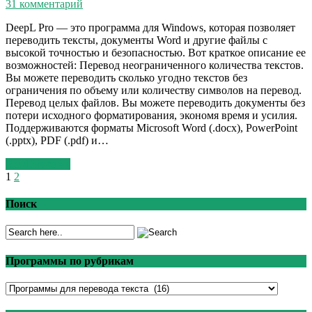
31 комментарий
DeepL Pro — это программа для Windows, которая позволяет
переводить тексты, документы Word и другие файлы с
высокой точностью и безопасностью. Вот краткое описание ее
возможностей: Перевод неограниченного количества текстов.
Вы можете переводить сколько угодно текстов без
ограничения по объему или количеству символов на перевод.
Перевод целых файлов. Вы можете переводить документы без
потери исходного форматирования, экономя время и усилия.
Поддерживаются форматы Microsoft Word (.docx), PowerPoint
(.pptx), PDF (.pdf) и…
Read More >>
1
2
Поиск
Программы по рубрикам
Программы
по