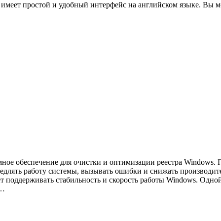
имеет простой и удобный интерфейс на английском языке. Вы 
ммное обеспечение для очистки и оптимизации реестра Windows. 
едлять работу системы, вызывать ошибки и снижать производит
ает поддерживать стабильность и скорость работы Windows. Одн
ь…