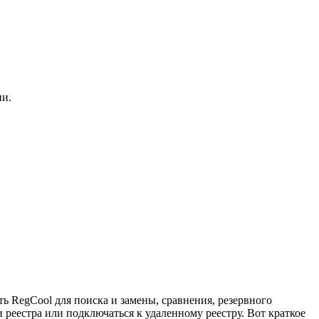
ии.
ь RegCool для поиска и замены, сравнения, резервного
реестра или подключаться к удаленному реестру. Вот краткое