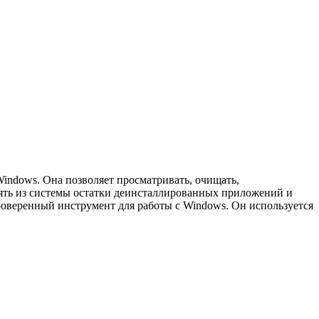
indows. Она позволяет просматривать, очищать,
лять из системы остатки деинсталлированных приложений и
проверенный инструмент для работы с Windows. Он используется