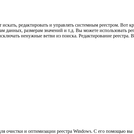
ет искать, редактировать и управлять системным реестром. Вот к
м данных, размерам значений и т.д. Вы можете использовать ре
исключать ненужные ветви из поиска. Редактирование реестра. 
е для очистки и оптимизации реестра Windows. С его помощью вы