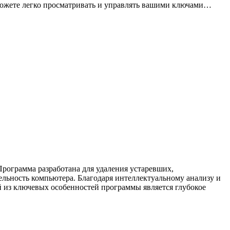
можете легко просматривать и управлять вашими ключами…
Программа разработана для удаления устаревших,
ельность компьютера. Благодаря интеллектуальному анализу и
ой из ключевых особенностей программы является глубокое