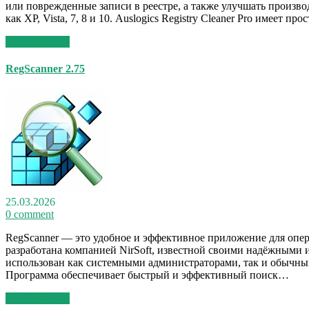
или поврежденные записи в реестре, а также улучшать производ
как XP, Vista, 7, 8 и 10. Auslogics Registry Cleaner Pro имеет
Read More >>
RegScanner 2.75
25.03.2026
0 comment
RegScanner — это удобное и эффективное приложение для опер
разработана компанией NirSoft, известной своими надёжными 
использован как системными администраторами, так и обычным
Программа обеспечивает быстрый и эффективный поиск…
Read More >>