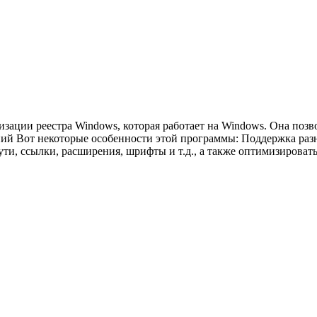
имизации реестра Windows, которая работает на Windows. Она поз
жений Вот некоторые особенности этой программы: Поддержка ра
пути, ссылки, расширения, шрифты и т.д., а также оптимизирова