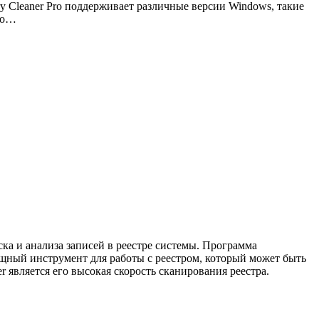
ry Cleaner Pro поддерживает различные версии Windows, такие
бно…
а и анализа записей в реестре системы. Программа
ощный инструмент для работы с реестром, который может быть
является его высокая скорость сканирования реестра.