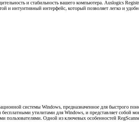
ительность и стабильность вашего компьютера. Auslogics Regist
 простой и интуитивный интерфейс, который позволяет легко и удо
ационной системы Windows, предназначенное для быстрого поиск
и бесплатными утилитами для Windows, и представляет собой м
и пользователями. Одной из ключевых особенностей RegScanner 