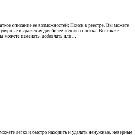
раткое описание ее возможностей: Поиск в реестре. Вы можете
гулярные выражения для более точного поиска. Вы также
Вы можете изменять, добавлять или…
 можете легко и быстро находить и удалять ненужные, неверные