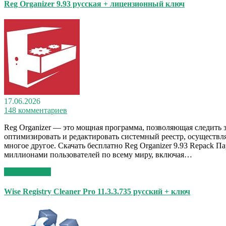
Reg Organizer 9.93 русская + лицензионный ключ
17.06.2026
148 комментариев
Reg Organizer — это мощная программа, позволяющая следить 
оптимизировать и редактировать системный реестр, осуществ
многое другое. Скачать бесплатно Reg Organizer 9.93 Repack 
миллионами пользователей по всему миру, включая…
Read More >>
Wise Registry Cleaner Pro 11.3.3.735 русский + ключ