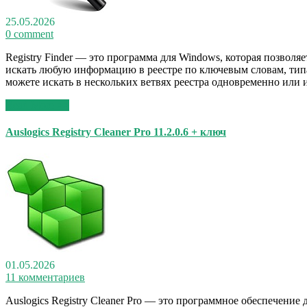
25.05.2026
0 comment
Registry Finder — это программа для Windows, которая позволя
искать любую информацию в реестре по ключевым словам, типа
можете искать в нескольких ветвях реестра одновременно или 
Read More >>
Auslogics Registry Cleaner Pro 11.2.0.6 + ключ
01.05.2026
11 комментариев
Auslogics Registry Cleaner Pro — это программное обеспечени