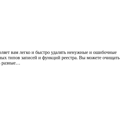
воляет вам легко и быстро удалять ненужные и ошибочные
зных типов записей и функций реестра. Вы можете очищать
ть разные…