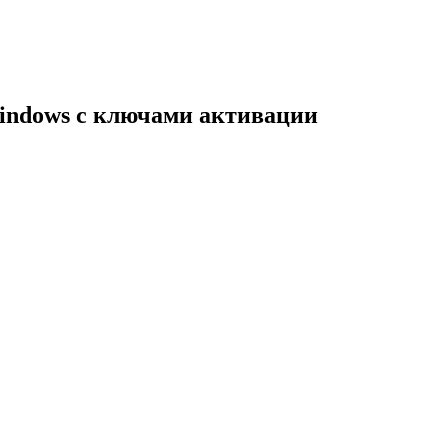
indows с ключами активации