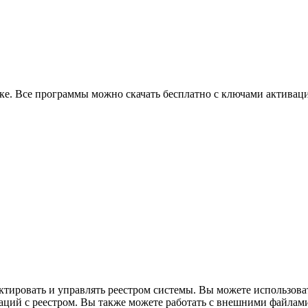
ике. Все программы можно скачать бесплатно с ключами активац
ктировать и управлять реестром системы. Вы можете использоват
ций с реестром. Вы также можете работать с внешними файлами 