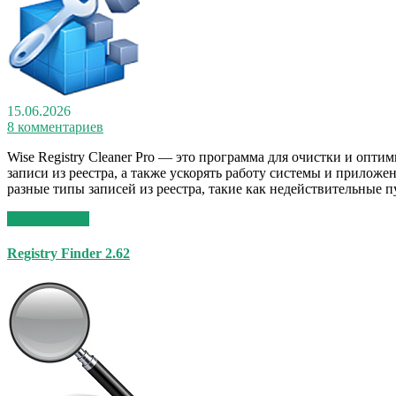
15.06.2026
8 комментариев
Wise Registry Cleaner Pro — это программа для очистки и опт
записи из реестра, а также ускорять работу системы и прило
разные типы записей из реестра, такие как недействительные 
Read More >>
Registry Finder 2.62