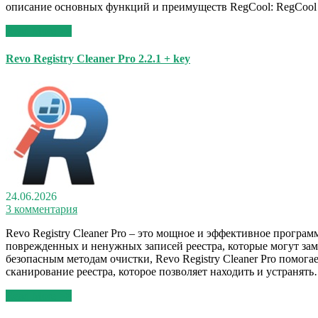
описание основных функций и преимуществ RegCool: RegCool 
Read More >>
Revo Registry Cleaner Pro 2.2.1 + key
24.06.2026
3 комментария
Revo Registry Cleaner Pro – это мощное и эффективное програ
поврежденных и ненужных записей реестра, которые могут зам
безопасным методам очистки, Revo Registry Cleaner Pro помог
сканирование реестра, которое позволяет находить и устранят
Read More >>