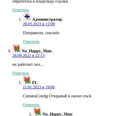
обратитесь к владельцу ссылки
Ответить
Администратор
:
28.05.2023 в 12:09
Поправили, спасибо
Ответить
No_Happy_Man
:
28.09.2022 в 22:13
не работает лол…
Ответить
FL
:
11.01.2023 в 19:00
CurtainsConfig Открывай в папке crack
Ответить
No_Happy_Man
: