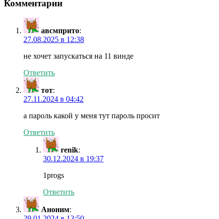
Комментарии
авсмприто
:
27.08.2025 в 12:38
не хочет запускаться на 11 винде
Ответить
тот
:
27.11.2024 в 04:42
а пароль какой у меня тут пароль просит
Ответить
renik
:
30.12.2024 в 19:37
1progs
Ответить
Аноним
:
29.01.2024 в 13:50