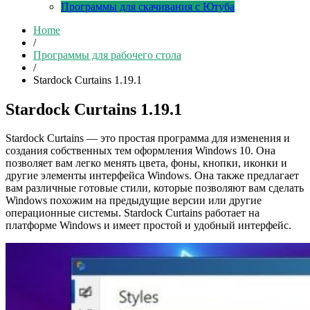
Программы для скачивания с Ютуба
Home
/
Программы для рабочего стола
/
Stardock Curtains 1.19.1
Stardock Curtains 1.19.1
Stardock Curtains — это простая программа для изменения и
создания собственных тем оформления Windows 10. Она
позволяет вам легко менять цвета, фоны, кнопки, иконки и
другие элементы интерфейса Windows. Она также предлагает
вам различные готовые стили, которые позволяют вам сделать
Windows похожим на предыдущие версии или другие
операционные системы. Stardock Curtains работает на
платформе Windows и имеет простой и удобный интерфейс.