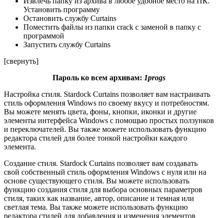
Извлечь папку из архива в любое удобное место на ПК.
Установить программу
Остановить службу Curtains
Поместить файлы из папки crack с заменой в папку с
программой
Запустить службу Curtains
[свернуть]
Пароль ко всем архивам:
1progs
Настройка стиля. Stardock Curtains позволяет вам настраивать
стиль оформления Windows по своему вкусу и потребностям.
Вы можете менять цвета, фоны, кнопки, иконки и другие
элементы интерфейса Windows с помощью простых ползунков
и переключателей. Вы также можете использовать функцию
редактора стилей для более тонкой настройки каждого
элемента.
Создание стиля. Stardock Curtains позволяет вам создавать
свой собственный стиль оформления Windows с нуля или на
основе существующего стиля. Вы можете использовать
функцию создания стиля для выбора основных параметров
стиля, таких как название, автор, описание и темная или
светлая тема. Вы также можете использовать функцию
редактора стилей для добавления и изменения элементов