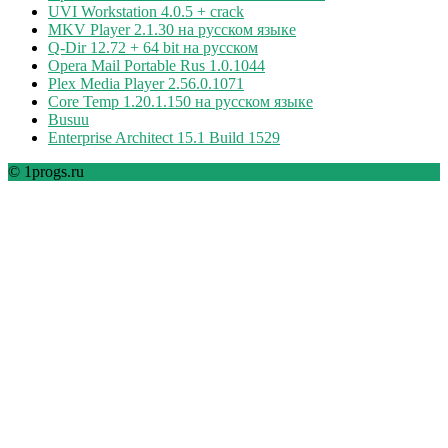
UVI Workstation 4.0.5 + crack
MKV Player 2.1.30 на русском языке
Q-Dir 12.72 + 64 bit на русском
Opera Mail Portable Rus 1.0.1044
Plex Media Player 2.56.0.1071
Core Temp 1.20.1.150 на русском языке
Busuu
Enterprise Architect 15.1 Build 1529
© 1progs.ru