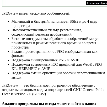
JPEGview имеет несколько особенностей:
Маленький и быстрый, использует SSE2 и до 4 ядер
процессора
Высококачественный фильтр ресемплинга,
сохраняющий резкость изображений
Базовые инструменты обработки изображений могут
применяться в режиме реального времени во время
просмотра
Режим просмотра папки с JPEG-изображениями как
фильма
Поддержка анимированных PNG и AVIF
Поддержка встроенных ICC-профилей для WebP, JPEG
XL, HEIF/HEIC и AVIF
Поддержка смены ориентации обрезки перетаскиванием
мыши
JPEGview — это бесплатное программное обеспечение с
открытым исходным кодом под лицензией GNU General Public
License version 2.0 (GPLv2).
Аналоги программы вы всегда можете найти в наших