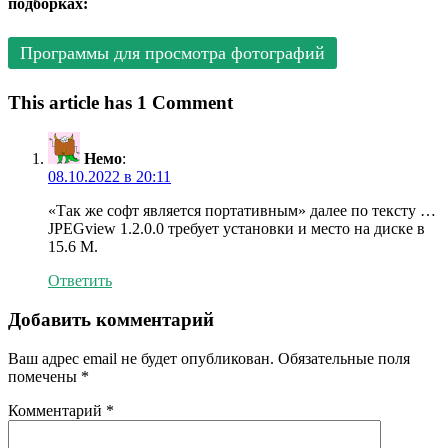
подборках:
Программы для просмотра фотографий
This article has 1 Comment
Немо
:
08.10.2022 в 20:11
«Так же софт является портативным» далее по тексту …
JPEGview 1.2.0.0 требует установки и место на диске в
15.6 М.
Ответить
Добавить комментарий
Ваш адрес email не будет опубликован.
Обязательные поля
помечены
*
Комментарий
*