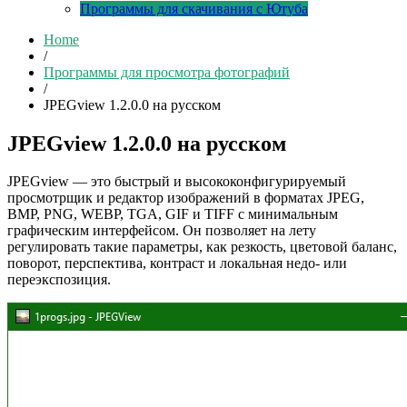
Программы для скачивания с Ютуба
Home
/
Программы для просмотра фотографий
/
JPEGview 1.2.0.0 на русском
JPEGview 1.2.0.0 на русском
JPEGview — это быстрый и высококонфигурируемый
просмотрщик и редактор изображений в форматах JPEG,
BMP, PNG, WEBP, TGA, GIF и TIFF с минимальным
графическим интерфейсом. Он позволяет на лету
регулировать такие параметры, как резкость, цветовой баланс,
поворот, перспектива, контраст и локальная недо- или
переэкспозиция.