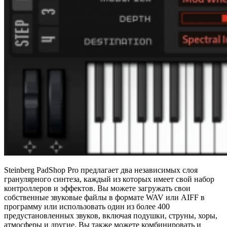
Steinberg PadShop Pro предлагает два независимых слоя
гранулярного синтеза, каждый из которых имеет свой набор
контроллеров и эффектов. Вы можете загружать свои
собственные звуковые файлы в формате WAV или AIFF в
программу или использовать один из более 400
предустановленных звуков, включая подушки, струны, хоры,
атмосферы и другие. Вы также можете комбинировать и