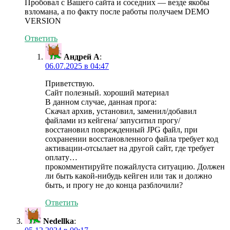
Пробовал с Вашего сайта и соседних — везде якобы
взломана, а по факту после работы получаем DEMO
VERSION
Ответить
Андрей А
:
06.07.2025 в 04:47
Приветствую.
Сайт полезный. хороший материал
В данном случае, данная прога:
Скачал архив, установил, заменил/добавил
файлами из кейгена/ запуситил прогу/
восстановил поврежденный JPG файл, при
сохранении восстановленного файла требует код
активации-отсылает на другой сайт, где требует
оплату…
прокомментируйте пожайлуста ситуацию. Должен
ли быть какой-нибудь кейген или так и должно
быть, и прогу не до конца разблочили?
Ответить
Nedellka
: