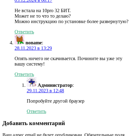
05.12.2024 в 00:17
Не встала на 10pro 32 БИТ.
Может не то что то делаю?
Можно инструкцию по установке более развернутую?
Ответить
noname
:
28.11.2023 в 13:29
Опять ничего не скачивается. Почините вы уже эту
вашу систему!
Ответить
Администратор
:
29.11.2023 в 12:48
Попробуйте другой браузер
Ответить
Добавить комментарий
Ваш адрес email не будет опубликован.
Обязательные поля