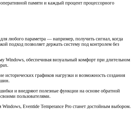
а оперативной памяти и каждый процент процессорного
 для любого параметра — например, получить сигнал, когда
кой подход позволяет держать систему под контролем без
ему Windows, обеспечивая визуальный комфорт при длительном
рах.
е исторических графиков нагрузки и возможность создания
ашин.
ошибки и внедряют полезные функции на основе обратной
о своими пользователями.
Windows, Eventide Temperance Pro станет достойным выбором.