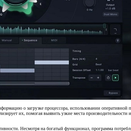
нформацию о загрузке процессора, использовании оперативной п
зирует их, помогая выявить узкие места производительности и 
ивности. Несмотря на богатый функционал, программа потребля