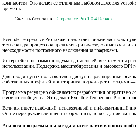
компьютера. Это делает её отличным выбором даже для устро
времени.
Скачать бесплатно
Temperance Pro 1.0.4 Repack
Eventide Temperance Pro также предлагает гибкие настройки у
температура процессора превысит критическую отметку или ког
необходимости постоянного наблюдения за графиками.
Интерфейс программы продуман до мелочей: все элементы рас
использовании. Поддержка масштабирования и высокого DPI г
Для продвинутых пользователей доступны расширенные режимы
собственных профилей мониторинга под конкретные задачи — 
Программа регулярно обновляется: разработчики оперативно 
связи от сообщества. Это делает Eventide Temperance Pro не п
Если вы ищете надёжный, ненавязчивый и информативный инстр
Он не перегружает лишней информацией, но всегда покажет и
Аналоги программы вы всегда можете найти в наших подбо