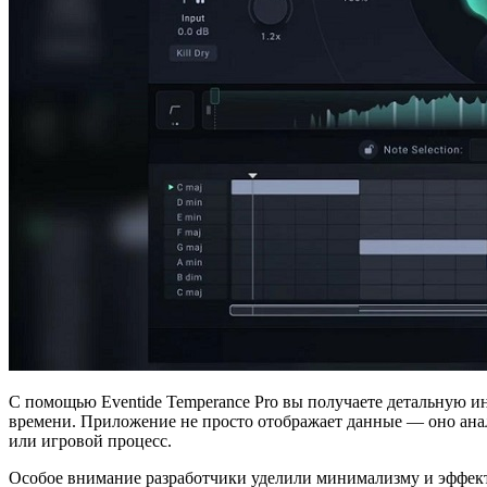
С помощью Eventide Temperance Pro вы получаете детальную и
времени. Приложение не просто отображает данные — оно анали
или игровой процесс.
Особое внимание разработчики уделили минимализму и эффект