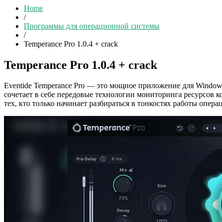
Home
/
Программы для операционной системы
/
Temperance Pro 1.0.4 + crack
Temperance Pro 1.0.4 + crack
Eventide Temperance Pro — это мощное приложение для Windows
сочетает в себе передовые технологии мониторинга ресурсов 
тех, кто только начинает разбираться в тонкостях работы опер