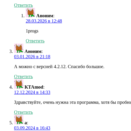
Ответить
Аноним
:
28.03.2026 в 12:48
1progs
Ответить
Аноним
:
03.01.2026 в 21:18
А можно с версией 4.2.12. Спасибо большое.
Ответить
KTAmod
:
12.12.2024 в 14:33
Здравствуйте, очень нужна эта программа, хотя бы проб
Ответить
a
:
03.09.2024 в 16:43