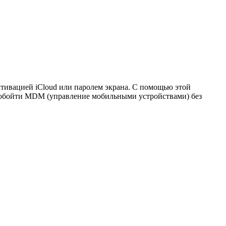
активацией iCloud или паролем экрана. С помощью этой
же обойти MDM (управление мобильными устройствами) без