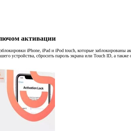
 ключом активации
зблокировки iPhone, iPad и iPod touch, которые заблокированы 
ашего устройства, сбросить пароль экрана или Touch ID, а так