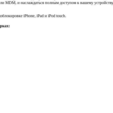
 или MDM, и наслаждаться полным доступом к вашему устройств
блокировке iPhone, iPad и iPod touch.
рках: