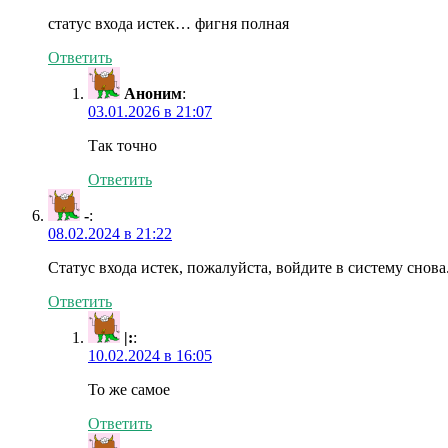
статус входа истек… фигня полная
Ответить
Аноним
:
03.01.2026 в 21:07
Так точно
Ответить
-
:
08.02.2024 в 21:22
Статус входа истек, пожалуйста, войдите в систему снова
Ответить
|:
:
10.02.2024 в 16:05
То же самое
Ответить