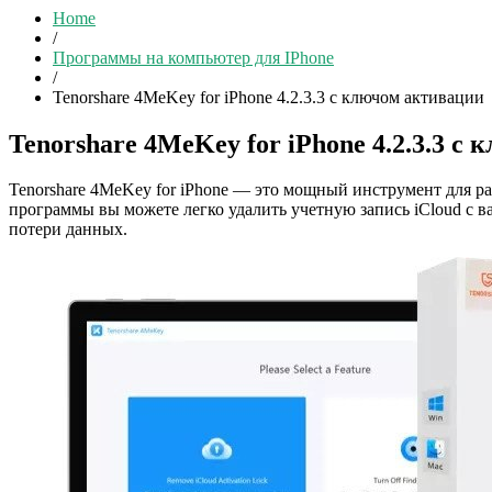
Home
/
Программы на компьютер для IPhone
/
Tenorshare 4MeKey for iPhone 4.2.3.3 с ключом активации
Tenorshare 4MeKey for iPhone 4.2.3.3 с
Tenorshare 4MeKey for iPhone — это мощный инструмент для ра
программы вы можете легко удалить учетную запись iCloud с в
потери данных.