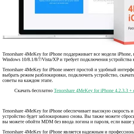
Tenorshare 4MeKey for iPhone поддерживает все модели iPhone, вк
Windows 10/8.1/8/7/Vista/XP и требует подключения устройства
Tenorshare 4MeKey for iPhone имеет простой и удобный интерфе
выбрать режим разблокировки, подключить устройство, скачат
советы на каждом этапе.
Скачать бесплатно
Tenorshare 4MeKey for iPhone 4.2.3.3 + 
Tenorshare 4MeKey for iPhone обеспечивает высокую скорость и
устройство будет заблокировано снова. Вы также можете сброс
вы можете обойти MDM без ввода логина и пароля, если ваше 
Tenorshare 4MeKey for iPhone является надежным и профессион