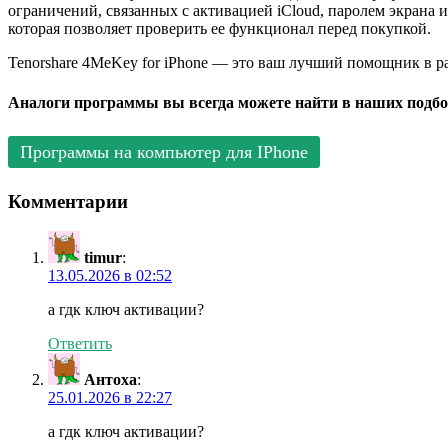
ограничений, связанных с активацией iCloud, паролем экрана
которая позволяет проверить ее функционал перед покупкой.
Tenorshare 4MeKey for iPhone — это ваш лучший помощник в раз
Аналоги программы вы всегда можете найти в наших подбо
Программы на компьютер для IPhone
Комментарии
timur
:
13.05.2026 в 02:52
а гдк ключ активации?
Ответить
Антоха
:
25.01.2026 в 22:27
а гдк ключ активации?