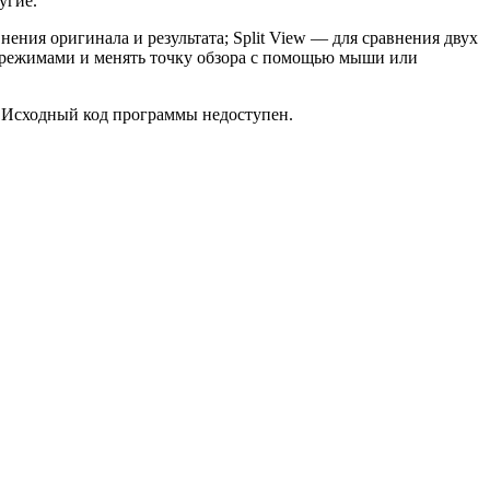
угие.
нения оригинала и результата; Split View — для сравнения двух
ми режимами и менять точку обзора с помощью мыши или
o. Исходный код программы недоступен.