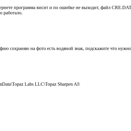
тернете программа висит и по ошибке не выходит, файл CRE.DAT
о работало.
фию сохраняю на фото есть водяной знак, подскажите что нужно 
amData\Topaz Labs LLC\Topaz Sharpen AI\