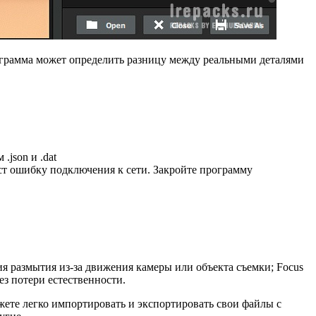
Программа может определить разницу между реальными деталями
.json и .dat
аст ошибку подключения к сети. Закройте программу
я размытия из-за движения камеры или объекта съемки; Focus
з потери естественности.
жете легко импортировать и экспортировать свои файлы с