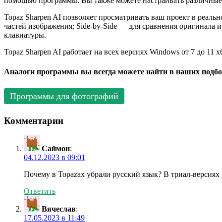
помощью программы. Вы также можете настраивать различные па
Topaz Sharpen AI позволяет просматривать ваш проект в реальн
частей изображения; Side-by-Side — для сравнения оригинала
клавиатуры.
Topaz Sharpen AI работает на всех версиях Windows от 7 до 1
Аналоги программы вы всегда можете найти в наших подбо
Программы для фотографий
Комментарии
Саймон
:
04.12.2023 в 09:01
Почему в Topazах убрали русский язык? В триал-версиях 
Ответить
Вячеслав
:
17.05.2023 в 11:49