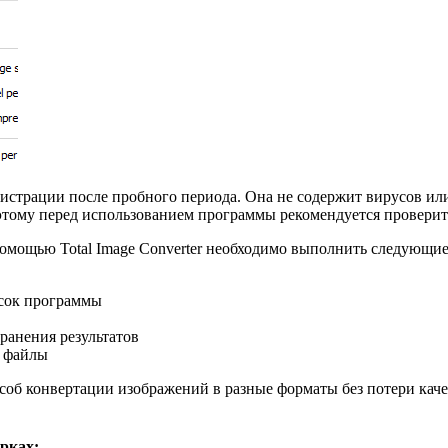
регистрации после пробного периода. Она не содержит вирусов и
тому перед использованием программы рекомендуется проверить
омощью Total Image Converter необходимо выполнить следующие
исок программы
ранения результатов
е файлы
особ конвертации изображений в разные форматы без потери кач
рках: