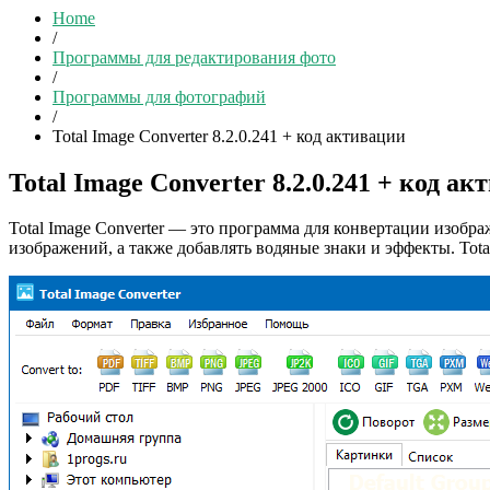
Home
/
Программы для редактирования фото
/
Программы для фотографий
/
Total Image Converter 8.2.0.241 + код активации
Total Image Converter 8.2.0.241 + код а
Total Image Converter — это программа для конвертации изобра
изображений, а также добавлять водяные знаки и эффекты. Tot