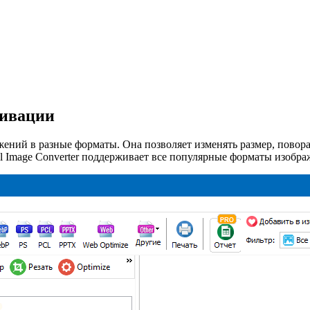
ктивации
жений в разные форматы. Она позволяет изменять размер, поворач
al Image Converter поддерживает все популярные форматы изобра