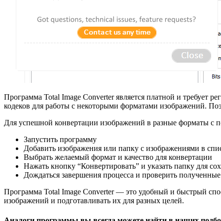
Программа Total Image Converter является платной и требует 
кодеков для работы с некоторыми форматами изображений. Поэ
Для успешной конвертации изображений в разные форматы с п
Запустить программу
Добавить изображения или папку с изображениями в сп
Выбрать желаемый формат и качество для конвертации
Нажать кнопку “Конвертировать” и указать папку для сох
Дождаться завершения процесса и проверить полученны
Программа Total Image Converter — это удобный и быстрый сп
изображений и подготавливать их для разных целей.
Аналоги программы вы всегда можете найти в наших подбо