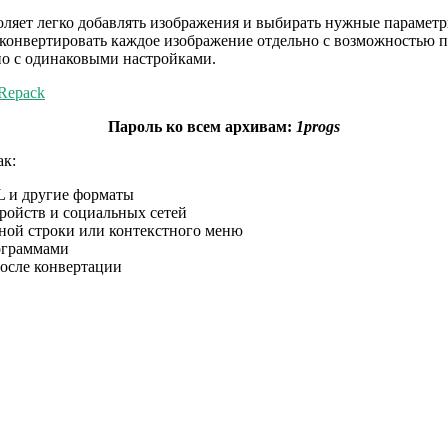
ляет легко добавлять изображения и выбирать нужные параметр
конвертировать каждое изображение отдельно с возможностью п
но с одинаковыми настройками.
 Repack
Пароль ко всем архивам:
1progs
ак:
 и другие форматы
ройств и социальных сетей
ой строки или контекстного меню
ограммами
осле конвертации