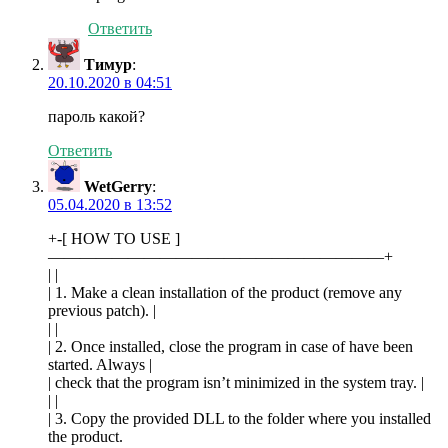
Ответить
Тимур
:
20.10.2020 в 04:51
пароль какой?
Ответить
WetGerry
:
05.04.2020 в 13:52
+-[ HOW TO USE ]
—————————————————————+
| |
| 1. Make a clean installation of the product (remove any
previous patch). |
| |
| 2. Once installed, close the program in case of have been
started. Always |
| check that the program isn’t minimized in the system tray. |
| |
| 3. Copy the provided DLL to the folder where you installed
the product.