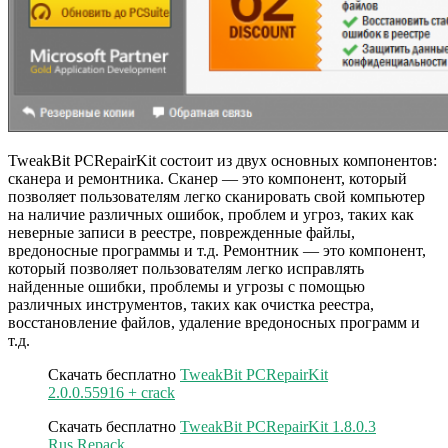
TweakBit PCRepairKit состоит из двух основных компонентов:
сканера и ремонтника. Сканер — это компонент, который
позволяет пользователям легко сканировать свой компьютер
на наличие различных ошибок, проблем и угроз, таких как
неверные записи в реестре, поврежденные файлы,
вредоносные программы и т.д. Ремонтник — это компонент,
который позволяет пользователям легко исправлять
найденные ошибки, проблемы и угрозы с помощью
различных инструментов, таких как очистка реестра,
восстановление файлов, удаление вредоносных программ и
т.д.
Скачать бесплатно
TweakBit PCRepairKit
2.0.0.55916 + crack
Скачать бесплатно
TweakBit PCRepairKit 1.8.0.3
Rus Repack