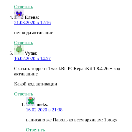
Ответить
Елена
:
21.03.2020 в 12:16
нет кода активации
Ответить
Vytas
:
16.02.2020 в 14:57
Скачать торрент TweakBit PCRepairKit 1.8.4.26 + код
активацииę
Какой код активации
Ответить
meks
:
16.02.2020 в 21:38
написано же Пароль ко всем архивам: 1progs
Ответить