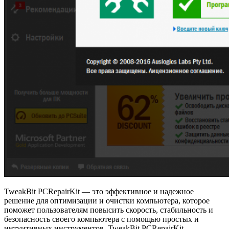
TweakBit PCRepairKit — это эффективное и надежное
решение для оптимизации и очистки компьютера, которое
поможет пользователям повысить скорость, стабильность и
безопасность своего компьютера с помощью простых и
интуитивных инструментов. TweakBit PCRepairKit