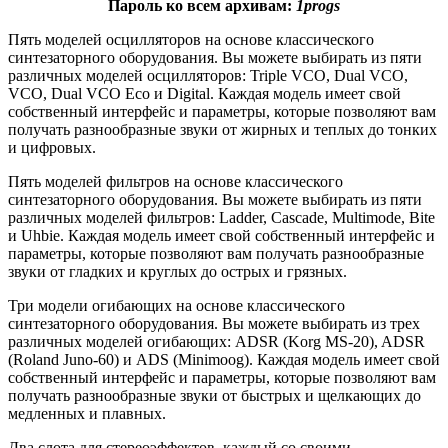
Пароль ко всем архивам:
1progs
Пять моделей осцилляторов на основе классического
синтезаторного оборудования. Вы можете выбирать из пяти
различных моделей осцилляторов: Triple VCO, Dual VCO,
VCO, Dual VCO Eco и Digital. Каждая модель имеет свой
собственный интерфейс и параметры, которые позволяют вам
получать разнообразные звуки от жирных и теплых до тонких
и цифровых.
Пять моделей фильтров на основе классического
синтезаторного оборудования. Вы можете выбирать из пяти
различных моделей фильтров: Ladder, Cascade, Multimode, Bite
и Uhbie. Каждая модель имеет свой собственный интерфейс и
параметры, которые позволяют вам получать разнообразные
звуки от гладких и круглых до острых и грязных.
Три модели огибающих на основе классического
синтезаторного оборудования. Вы можете выбирать из трех
различных моделей огибающих: ADSR (Korg MS-20), ADSR
(Roland Juno-60) и ADS (Minimoog). Каждая модель имеет свой
собственный интерфейс и параметры, которые позволяют вам
получать разнообразные звуки от быстрых и щелкающих до
медленных и плавных.
Два слота для стереоэффектов, каждый со своими