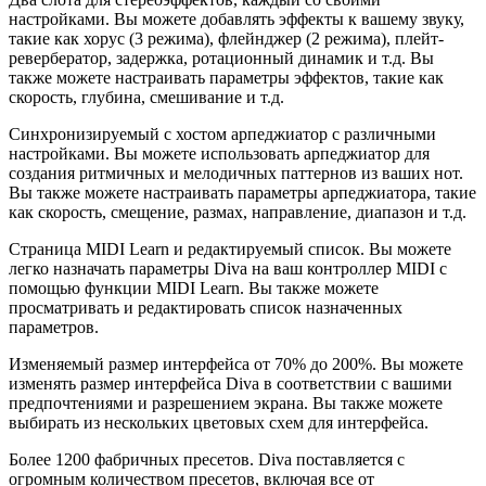
настройками. Вы можете добавлять эффекты к вашему звуку,
такие как хорус (3 режима), флейнджер (2 режима), плейт-
ревербератор, задержка, ротационный динамик и т.д. Вы
также можете настраивать параметры эффектов, такие как
скорость, глубина, смешивание и т.д.
Синхронизируемый с хостом арпеджиатор с различными
настройками. Вы можете использовать арпеджиатор для
создания ритмичных и мелодичных паттернов из ваших нот.
Вы также можете настраивать параметры арпеджиатора, такие
как скорость, смещение, размах, направление, диапазон и т.д.
Страница MIDI Learn и редактируемый список. Вы можете
легко назначать параметры Diva на ваш контроллер MIDI с
помощью функции MIDI Learn. Вы также можете
просматривать и редактировать список назначенных
параметров.
Изменяемый размер интерфейса от 70% до 200%. Вы можете
изменять размер интерфейса Diva в соответствии с вашими
предпочтениями и разрешением экрана. Вы также можете
выбирать из нескольких цветовых схем для интерфейса.
Более 1200 фабричных пресетов. Diva поставляется с
огромным количеством пресетов, включая все от