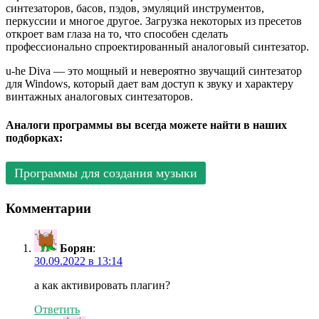
синтезаторов, басов, пэдов, эмуляций инструментов,
перкуссии и многое другое. Загрузка некоторых из пресетов
откроет вам глаза на то, что способен сделать
профессионально спроектированный аналоговый синтезатор.
u-he Diva — это мощный и невероятно звучащий синтезатор
для Windows, который дает вам доступ к звуку и характеру
винтажных аналоговых синтезаторов.
Аналоги программы вы всегда можете найти в наших
подборках:
Программы для создания музыки
Комментарии
Борян
:
30.09.2022 в 13:14
а как активировать плагин?
Ответить