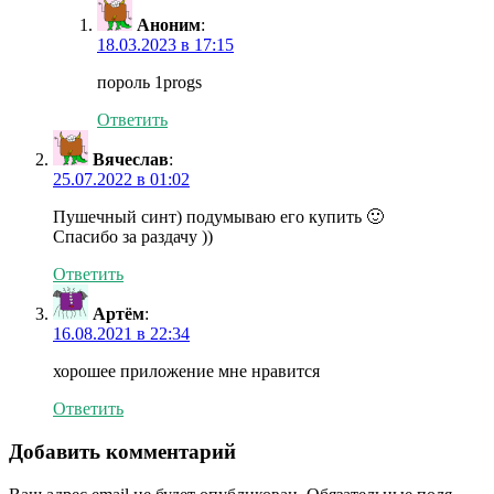
Аноним
:
18.03.2023 в 17:15
пороль 1progs
Ответить
Вячеслав
:
25.07.2022 в 01:02
Пушечный синт) подумываю его купить 🙂
Спасибо за раздачу ))
Ответить
Артём
:
16.08.2021 в 22:34
хорошее приложение мне нравится
Ответить
Добавить комментарий