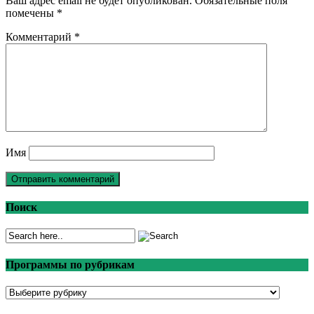
Ваш адрес email не будет опубликован.
Обязательные поля
помечены
*
Комментарий
*
Имя
Поиск
Программы по рубрикам
Программы
по