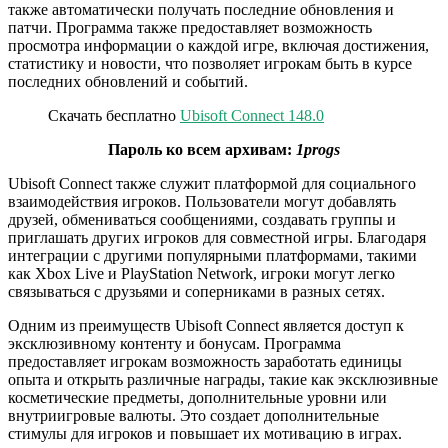
также автоматически получать последние обновления и
патчи. Программа также предоставляет возможность
просмотра информации о каждой игре, включая достижения,
статистику и новости, что позволяет игрокам быть в курсе
последних обновлений и событий.
Скачать бесплатно
Ubisoft Connect 148.0
Пароль ко всем архивам:
1progs
Ubisoft Connect также служит платформой для социального
взаимодействия игроков. Пользователи могут добавлять
друзей, обмениваться сообщениями, создавать группы и
приглашать других игроков для совместной игры. Благодаря
интеграции с другими популярными платформами, такими
как Xbox Live и PlayStation Network, игроки могут легко
связываться с друзьями и соперниками в разных сетях.
Одним из преимуществ Ubisoft Connect является доступ к
эксклюзивному контенту и бонусам. Программа
предоставляет игрокам возможность заработать единицы
опыта и открыть различные награды, такие как эксклюзивные
косметические предметы, дополнительные уровни или
внутриигровые валюты. Это создает дополнительные
стимулы для игроков и повышает их мотивацию в играх.