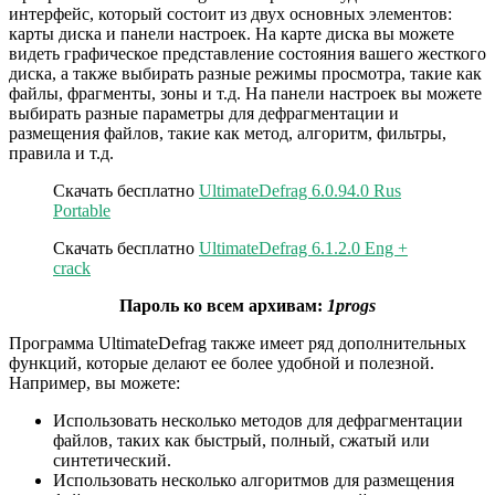
интерфейс, который состоит из двух основных элементов:
карты диска и панели настроек. На карте диска вы можете
видеть графическое представление состояния вашего жесткого
диска, а также выбирать разные режимы просмотра, такие как
файлы, фрагменты, зоны и т.д. На панели настроек вы можете
выбирать разные параметры для дефрагментации и
размещения файлов, такие как метод, алгоритм, фильтры,
правила и т.д.
Скачать бесплатно
UltimateDefrag 6.0.94.0 Rus
Portable
Скачать бесплатно
UltimateDefrag 6.1.2.0 Eng +
crack
Пароль ко всем архивам:
1progs
Программа UltimateDefrag также имеет ряд дополнительных
функций, которые делают ее более удобной и полезной.
Например, вы можете:
Использовать несколько методов для дефрагментации
файлов, таких как быстрый, полный, сжатый или
синтетический.
Использовать несколько алгоритмов для размещения