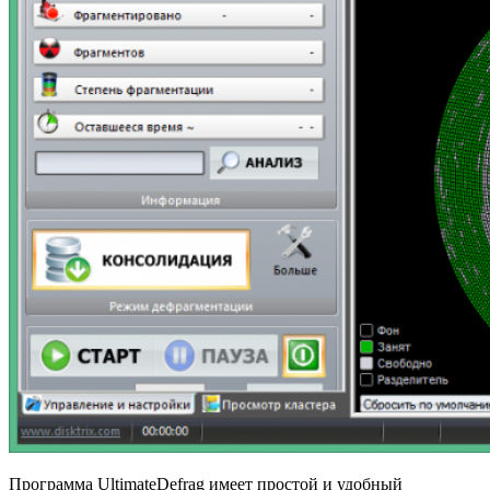
Программа UltimateDefrag имеет простой и удобный