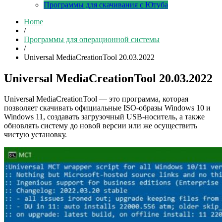
Программы для скачивания с Ютуба
Home
/
Программы для операционной системы
/
Universal MediaCreationTool 20.03.2022
Universal MediaCreationTool 20.03.2022
Universal MediaCreationTool — это программа, которая
позволяет скачивать официальные ISO-образы Windows 10 и
Windows 11, создавать загрузочный USB-носитель, а также
обновлять систему до новой версии или же осуществить
чистую установку.