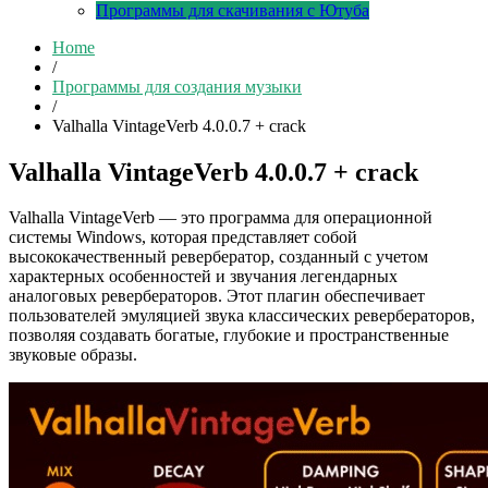
Программы для скачивания с Ютуба
Home
/
Программы для создания музыки
/
Valhalla VintageVerb 4.0.0.7 + crack
Valhalla VintageVerb 4.0.0.7 + crack
Valhalla VintageVerb — это программа для операционной
системы Windows, которая представляет собой
высококачественный ревербератор, созданный с учетом
характерных особенностей и звучания легендарных
аналоговых ревербераторов. Этот плагин обеспечивает
пользователей эмуляцией звука классических ревербераторов,
позволяя создавать богатые, глубокие и пространственные
звуковые образы.