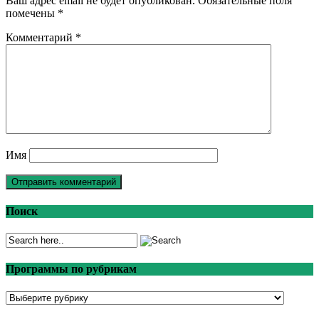
Ваш адрес email не будет опубликован.
Обязательные поля
помечены
*
Комментарий
*
Имя
Поиск
Программы по рубрикам
Программы
по