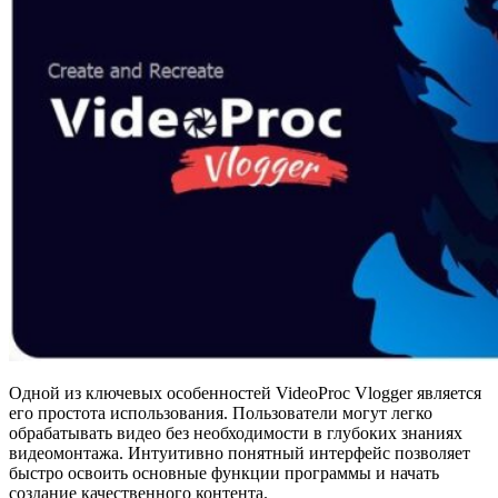
Одной из ключевых особенностей VideoProc Vlogger является
его простота использования. Пользователи могут легко
обрабатывать видео без необходимости в глубоких знаниях
видеомонтажа. Интуитивно понятный интерфейс позволяет
быстро освоить основные функции программы и начать
создание качественного контента.