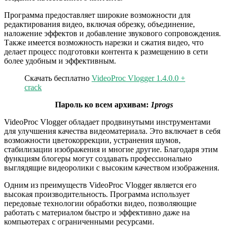
Программа предоставляет широкие возможности для
редактирования видео, включая обрезку, объединение,
наложение эффектов и добавление звукового сопровождения.
Также имеется возможность нарезки и сжатия видео, что
делает процесс подготовки контента к размещению в сети
более удобным и эффективным.
Скачать бесплатно
VideoProc Vlogger 1.4.0.0 +
crack
Пароль ко всем архивам:
1progs
VideoProc Vlogger обладает продвинутыми инструментами
для улучшения качества видеоматериала. Это включает в себя
возможности цветокоррекции, устранения шумов,
стабилизации изображения и многие другие. Благодаря этим
функциям блогеры могут создавать профессионально
выглядящие видеоролики с высоким качеством изображения.
Одним из преимуществ VideoProc Vlogger является его
высокая производительность. Программа использует
передовые технологии обработки видео, позволяющие
работать с материалом быстро и эффективно даже на
компьютерах с ограниченными ресурсами.