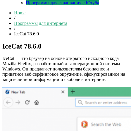
Программы для скачивания с Ютуба
Home
/
Программы для интернета
/
IceCat 78.6.0
IceCat 78.6.0
IceCat — это браузер на основе открытого исходного кода
Mozilla Firefox, разработанный для операционной системы
Windows. Он предлагает пользователям безопасное и
приватное веб-серфинговое окружение, сфокусированное на
защите личной информации и свободе в интернете.