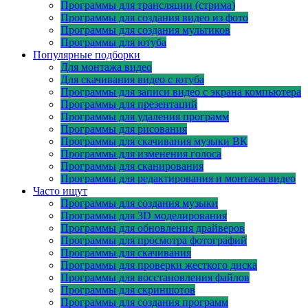
Программы для трансляции (стрима)
Программы для создания видео из фото
Программы для создания мультиков
Программы для ютуба
Популярные подборки
Для монтажа видео
Для скачивания видео с ютуба
Программы для записи видео с экрана компьютера
Программы для презентаций
Программы для удаления программ
Программы для рисования
Программы для скачивания музыки ВК
Программы для изменения голоса
Программы для сканирования
Программы для редактирования и монтажа видео
Часто ищут
Программы для создания музыки
Программы для 3D моделирования
Программы для обновления драйверов
Программы для просмотра фотографий
Программы для скачивания
Программы для проверки жесткого диска
Программы для восстановления файлов
Программы для скриншотов
Программы для создания программ