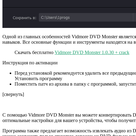
Одной из главных особенностей Vidmore DVD Monster является
навыков. Все основные функции и инструменты находятся на в
Скачать бесплатно
Vidmore DVD Monster 1.0.30 + crack
Инструкция по активации
Перед установкой рекомендуется удалить все предыдущие 
Установить программу
Поместить патч из архива в папку с программой, запустить
[свернуть]
С помощью Vidmore DVD Monster вы можете конвертировать D
оптимальные настройки для вашего устройства, чтобы получит
Программа также предлагает возможность извлекать аудио из 