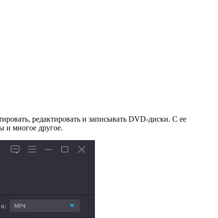
ировать, редактировать и записывать DVD-диски. С ее
ы и многое другое.