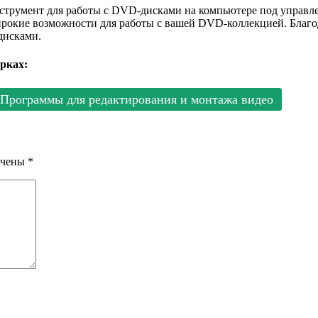
струмент для работы с DVD-дисками на компьютере под управл
ирокие возможности для работы с вашей DVD-коллекцией. Благо
дисками.
рках:
Программы для редактирования и монтажа видео
ечены
*