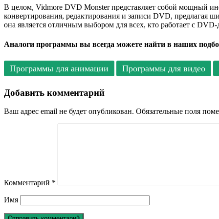
В целом, Vidmore DVD Monster представляет собой мощный ин
конвертирования, редактирования и записи DVD, предлагая ш
она является отличным выбором для всех, кто работает с DVD-
Аналоги программы вы всегда можете найти в наших подбо
Программы для анимации
Программы для видео
Добавить комментарий
Ваш адрес email не будет опубликован.
Обязательные поля пом
Комментарий
*
Имя