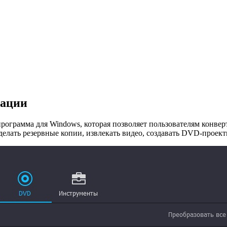
вации
ограмма для Windows, которая позволяет пользователям конверт
елать резервные копии, извлекать видео, создавать DVD-проект