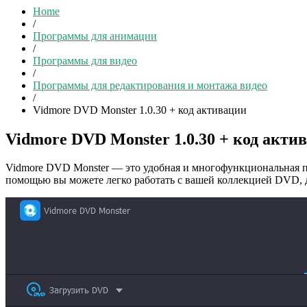
Home
/
Программы для анимации
/
Программы для видео
/
Программы для редактирования и монтажа видео
/
Vidmore DVD Monster 1.0.30 + код активации
Vidmore DVD Monster 1.0.30 + код акти
Vidmore DVD Monster — это удобная и многофункциональная пр
помощью вы можете легко работать с вашей коллекцией DVD, д