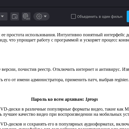
 ее простота использования. Интуитивно понятный интерфейс д
иду, что упрощает работу с программой и ускоряет процесс кон
версии, почистив реестр. Отключить интернет и антивирус. Изв
 его от имени администратора, применить патч, выбрав register.
Пароль ко всем архивам:
1progs
VD-диски в различные популярные форматы видео, такие как M
ь лучшее качество видео при воспроизведении на мобильных уст
DVD-дисков и сохранять его в популярных аудиоформатах, включ