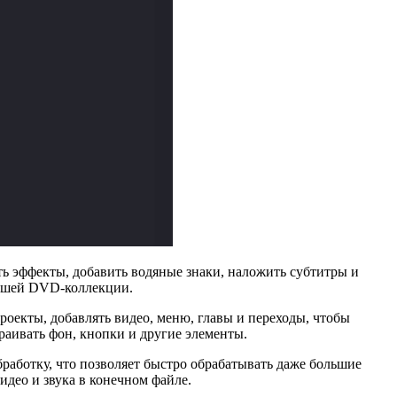
ь эффекты, добавить водяные знаки, наложить субтитры и
вашей DVD-коллекции.
оекты, добавлять видео, меню, главы и переходы, чтобы
аивать фон, кнопки и другие элементы.
работку, что позволяет быстро обрабатывать даже большие
део и звука в конечном файле.