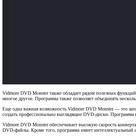
Vidmore DVD Monster также обладает рядом полезных функций 
многое другое. Программа также позволяет объединять нескол
Еще одна важная возможность Vidmore DVD Monster — это зап
создать профессионально выглядящие DVD-диски. Программа пр
Vidmore DVD Monster обеспечивает высокую скорость конверта
DVD-файлы. Кроме того, программа имеет интеллектуальный ал