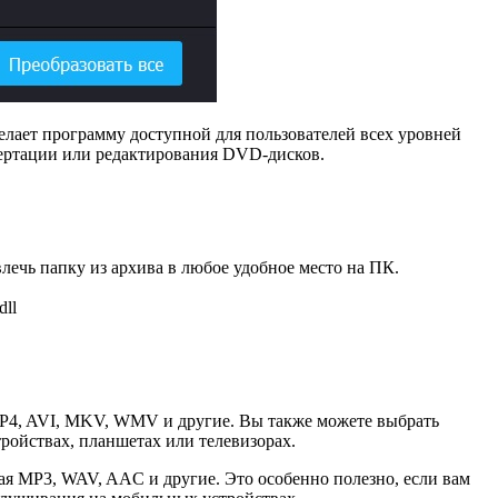
елает программу доступной для пользователей всех уровней
вертации или редактирования DVD-дисков.
лечь папку из архива в любое удобное место на ПК.
dll
P4, AVI, MKV, WMV и другие. Вы также можете выбрать
ройствах, планшетах или телевизорах.
ая MP3, WAV, AAC и другие. Это особенно полезно, если вам