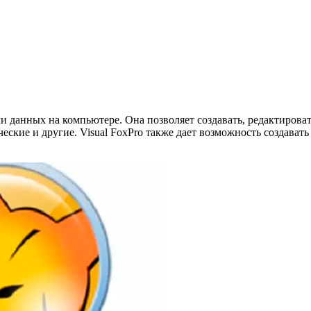
ми данных на компьютере. Она позволяет создавать, редактирова
ские и другие. Visual FoxPro также дает возможность создавать