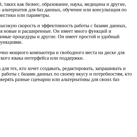
, таких как бизнес, образование, наука, медицина и другие,
 альтернатив для баз данных, обучение или консультация по
еристики или параметры.
высокую скорость и эффективность работы с базами данных,
ая новые и расширенные. Он имеет много функций и
нимые процедуры и другие. Он имеет простой и удобный
функциями.
очно мощного компьютера и свободного места на диске для
ского языка интерфейса или поддержки.
ля тех, кто хочет создавать, редактировать, запрашивать и
 работы с базами данных по своему вкусу и потребностям, кто
оверять разные сценарии или альтернативы для своих баз