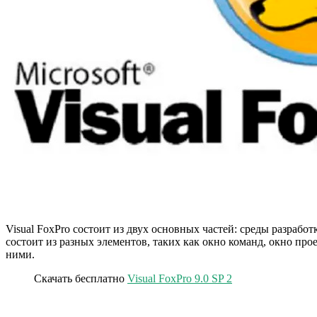
Visual FoxPro состоит из двух основных частей: среды разраб
состоит из разных элементов, таких как окно команд, окно про
ними.
Скачать бесплатно
Visual FoxPro 9.0 SP 2