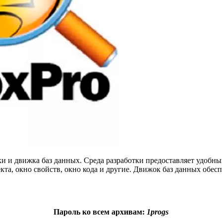
отки и движка баз данных. Среда разработки предоставляет удоб
екта, окно свойств, окно кода и другие. Движок баз данных обе
Пароль ко всем архивам:
1progs