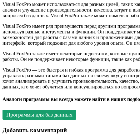
Visual FoxPro может использоваться для разных целей, таких ка
анализ и улучшение производительности, качества, затрат и вы
вопросам баз данных. Visual FoxPro также может помочь в раб
Visual FoxPro имеет ряд преимуществ перед другими программа
используя разные инструменты и функции. Он поддерживает м
возможностей для работы с базами данных и приложениями для
интерфейс, который подходит для любого уровня опыта. Он и
Visual FoxPro также имеет некоторые недостатки, которые нуж
работы. Он не поддерживает некоторые функции, такие как раб
Visual FoxPro — это быстрая и гибкая программа для разработк
управлять разными типами баз данных по своему вкусу и потреб
хочет анализировать и улучшать производительность, качество,
данных, кто хочет обучаться или консультироваться по вопроса
Аналоги программы вы всегда можете найти в наших подбо
Программы для баз данных
Добавить комментарий